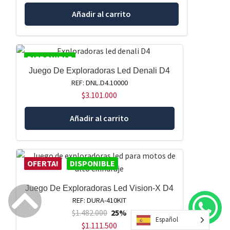
Añadir al carrito
DISPONIBLE
Juego De Exploradoras Led Denali D4
REF: DNL.D4.10000
$
3.101.000
Añadir al carrito
OFERTA!
DISPONIBLE
Juego De Exploradoras Led Vision-X D4
REF: DURA-410KIT
$
1.482.000
25%
Español
$
1.111.500