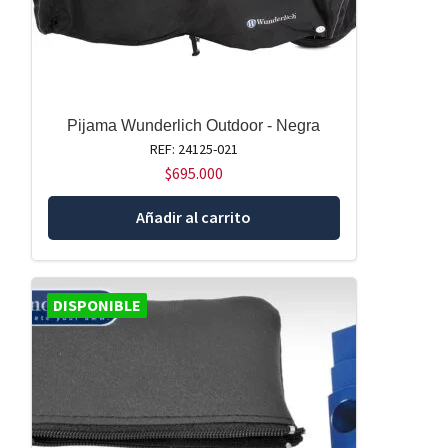
Pijama Wunderlich Outdoor - Negra
REF: 24125-021
$
695.000
Añadir al carrito
DISPONIBLE