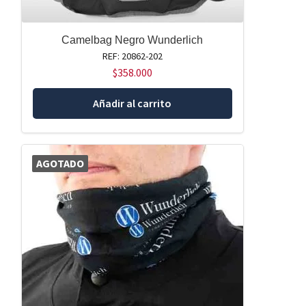
Camelbag Negro Wunderlich
REF: 20862-202
$
358.000
Añadir al carrito
AGOTADO