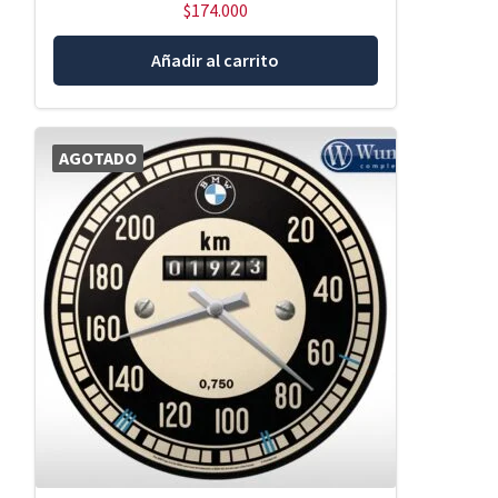
$
174.000
Añadir al carrito
AGOTADO