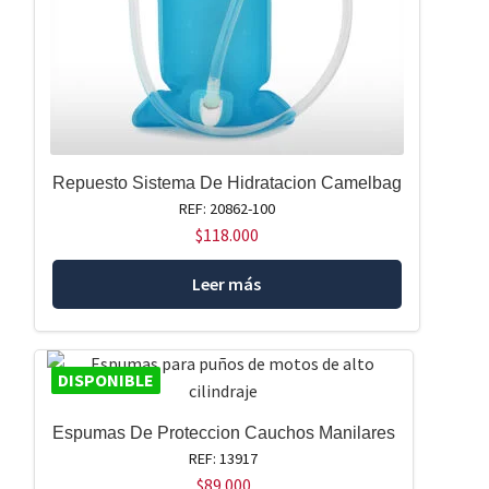
Repuesto Sistema De Hidratacion Camelbag
REF: 20862-100
$
118.000
Leer más
DISPONIBLE
Espumas De Proteccion Cauchos Manilares
REF: 13917
$
89.000