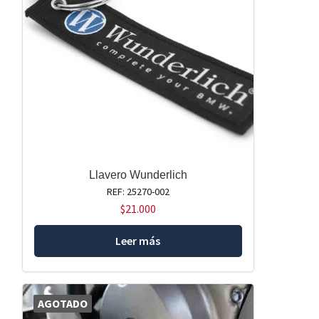
Llavero Wunderlich
REF: 25270-002
$
21.000
Leer más
AGOTADO