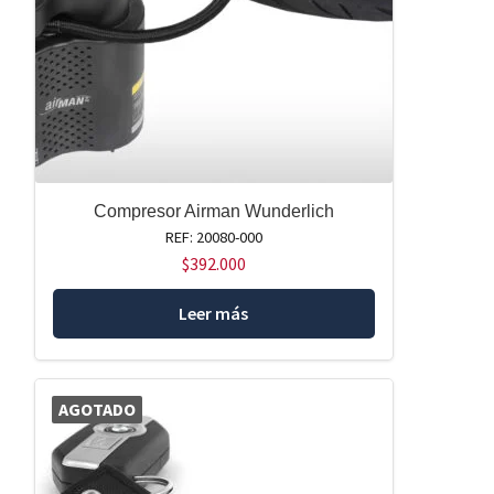
Compresor Airman Wunderlich
REF: 20080-000
$
392.000
Leer más
AGOTADO