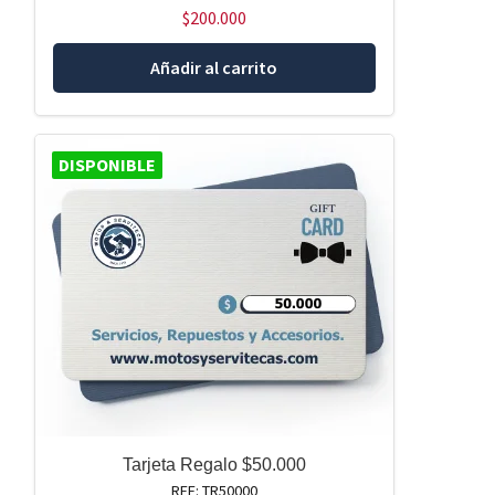
$
200.000
Añadir al carrito
DISPONIBLE
Tarjeta Regalo $50.000
REF: TR50000