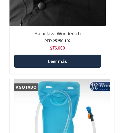
Balaclava Wunderlich
REF: 25250-102
$
76.000
Leer más
AGOTADO