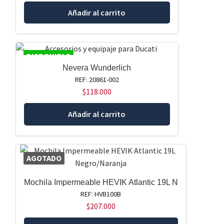
Añadir al carrito
DISPONIBLE
Nevera Wunderlich
REF: 20861-002
$
118.000
Añadir al carrito
AGOTADO
Mochila Impermeable HEVIK Atlantic 19L N
REF: HVB100B
$
207.000