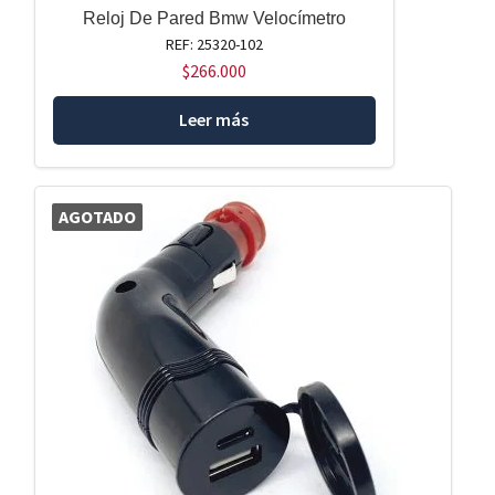
Reloj De Pared Bmw Velocímetro
REF: 25320-102
$
266.000
Leer más
AGOTADO