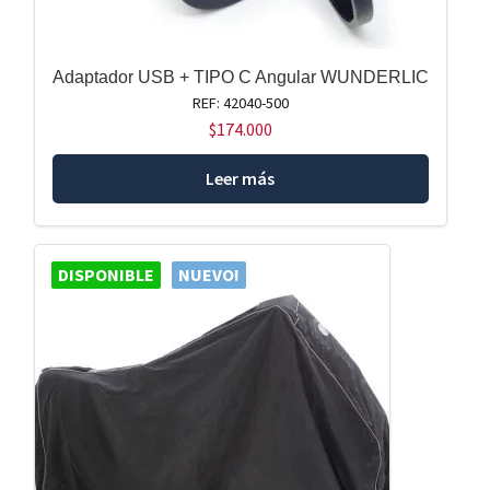
Adaptador USB + TIPO C Angular WUNDERLIC
REF: 42040-500
$
174.000
Leer más
DISPONIBLE
NUEVO!