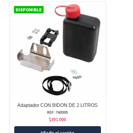
DISPONIBLE
Adaptador CON BIDON DE 2 LITROS
REF: 740005
$
391.000
Añadir al carrito