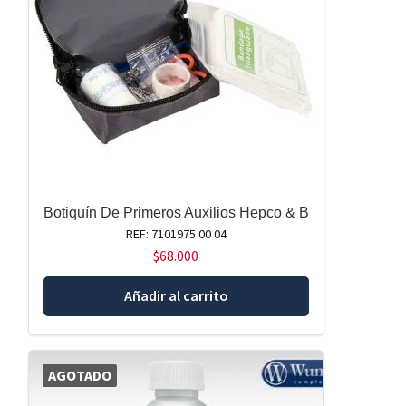
Botiquín De Primeros Auxilios Hepco & B
REF: 7101975 00 04
$
68.000
Añadir al carrito
AGOTADO