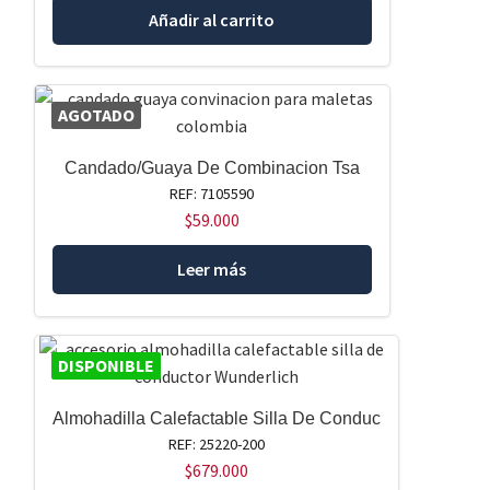
Añadir al carrito
AGOTADO
Candado/Guaya De Combinacion Tsa
REF: 7105590
$
59.000
Leer más
DISPONIBLE
Almohadilla Calefactable Silla De Conduc
REF: 25220-200
$
679.000