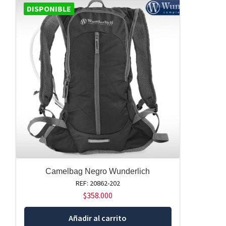
DISPONIBLE
Camelbag Negro Wunderlich
REF: 20862-202
$
358.000
Añadir al carrito