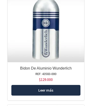
Bidon De Aluminio Wunderlich
REF: 43583-000
$
129.000
Leer más