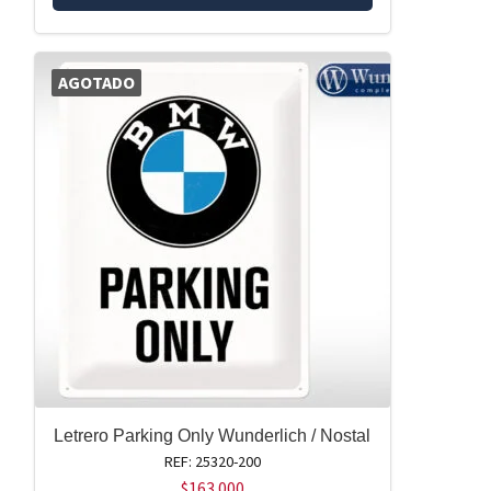
AGOTADO
Letrero Parking Only Wunderlich / Nostal
REF: 25320-200
$
163.000