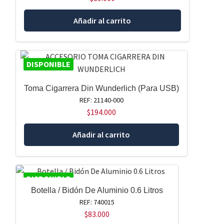
Añadir al carrito
DISPONIBLE
Toma Cigarrera Din Wunderlich (Para USB)
REF: 21140-000
$
194.000
Añadir al carrito
DISPONIBLE
Botella / Bidón De Aluminio 0.6 Litros
REF: 740015
$
83.000