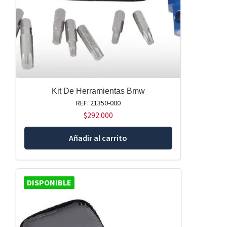
Kit De Herramientas Bmw
REF: 21350-000
$
292.000
Añadir al carrito
DISPONIBLE