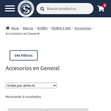
0
Buscar
Buscar
por:
Inicio
Marcas
HONDA
HONDA X ADV
Accesorios
Accesorios en General
Ver Filtros
Accesorios en General
Mostrando 6 resultados