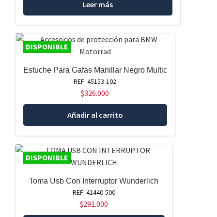
Leer más
DISPONIBLE
Estuche Para Gafas Manillar Negro Multic
REF: 45153-102
$
326.000
Añadir al carrito
DISPONIBLE
Toma Usb Con Interruptor Wunderlich
REF: 41440-500
$
291.000