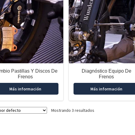
mbio Pastillas Y Discos De
Diagnóstico Equipo De
Frenos
Frenos
Más información
Más información
Mostrando 3 resultados