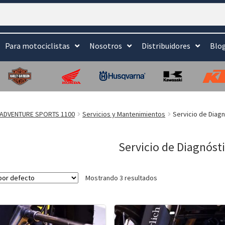
Para motociclistas
Nosotros
Distribuidores
Blo
 ADVENTURE SPORTS 1100
Servicios y Mantenimientos
Servicio de Diag
Servicio de Diagnóst
Mostrando 3 resultados