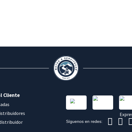
l Cliente
sadas
istribuidores
distribuidor
Síguenos en redes: