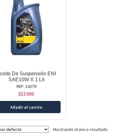
ceite De Suspensión ENI
SAE10W X 1 Lit
REF: 14279
$
53.000
Añadir al carrito
Mostrando el único resultado