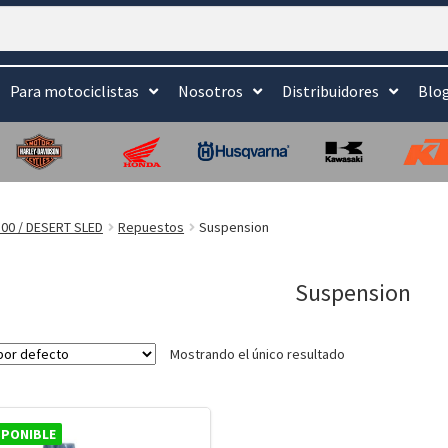
Para motociclistas
Nosotros
Distribuidores
Blo
00 / DESERT SLED
Repuestos
Suspension
Suspension
Mostrando el único resultado
SPONIBLE