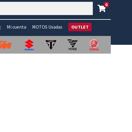
0
g
Mi cuenta
MOTOS Usadas
OUTLET