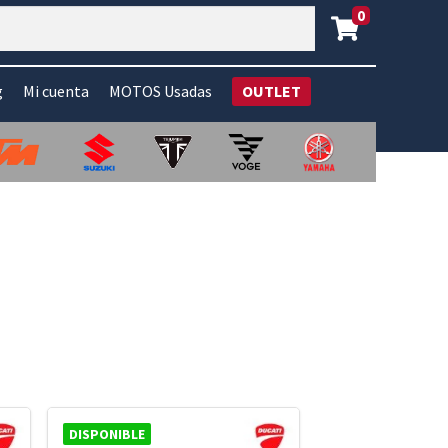
0
g
Mi cuenta
MOTOS Usadas
OUTLET
DISPONIBLE