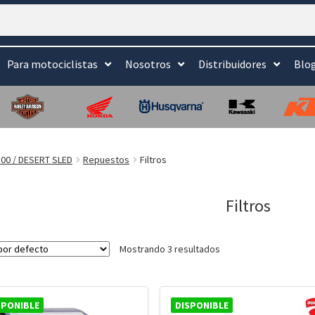
Para motociclistas
Nosotros
Distribuidores
Blo
00 / DESERT SLED
Repuestos
Filtros
Filtros
Mostrando 3 resultados
SPONIBLE
DISPONIBLE