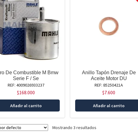
ltro De Combustible M Bmw
Anillo Tapón Drenaje De
Serie F / Se
Aceite Motor DU
REF: 4009026933237
REF: 85250421A
$
168.000
$
7.600
Añadir al carrito
Añadir al carrito
Mostrando 3 resultados