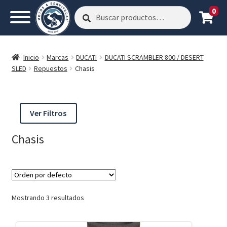
0
Buscar
Buscar
por:
Inicio
Marcas
DUCATI
DUCATI SCRAMBLER 800 / DESERT
SLED
Repuestos
Chasis
Ver Filtros
Chasis
Mostrando 3 resultados