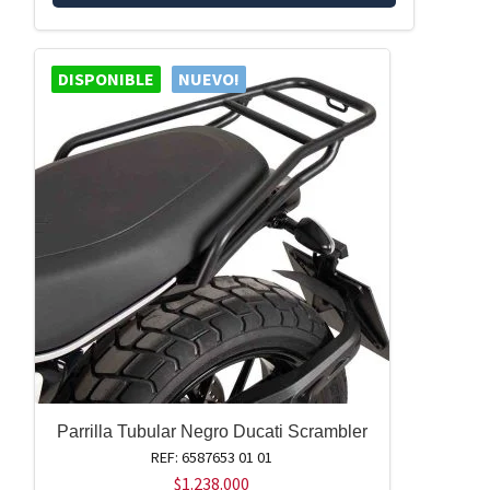
DISPONIBLE
NUEVO!
Parrilla Tubular Negro Ducati Scrambler
REF: 6587653 01 01
$
1.238.000