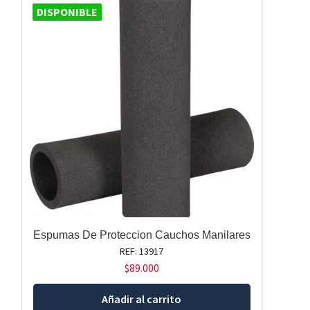
DISPONIBLE
Espumas De Proteccion Cauchos Manilares
REF: 13917
$
89.000
Añadir al carrito