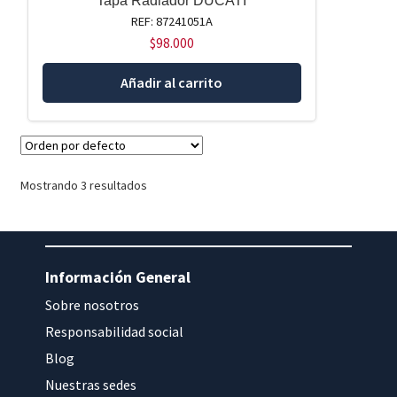
Tapa Radiador DUCATI
REF: 87241051A
$
98.000
Añadir al carrito
Mostrando 3 resultados
Información General
Sobre nosotros
Responsabilidad social
Blog
Nuestras sedes