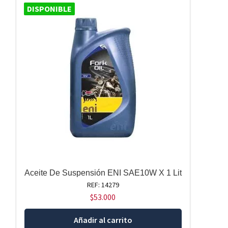
DISPONIBLE
Aceite De Suspensión ENI SAE10W X 1 Lit
REF: 14279
$
53.000
Añadir al carrito