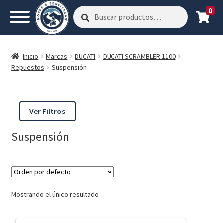
0
Buscar
Buscar
por:
Inicio
Marcas
DUCATI
DUCATI SCRAMBLER 1100
Repuestos
Suspensión
Ver Filtros
Suspensión
Mostrando el único resultado