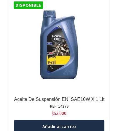
DISPONIBLE
Aceite De Suspensión ENI SAE10W X 1 Lit
REF: 14279
$
53.000
Añadir al carrito