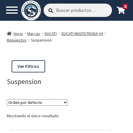
0
Buscar
Buscar
por:
Inicio
Marcas
DUCATI
DUCATI MULTISTRADA V4
Repuestos
Suspension
Ver Filtros
Suspension
Mostrando el único resultado