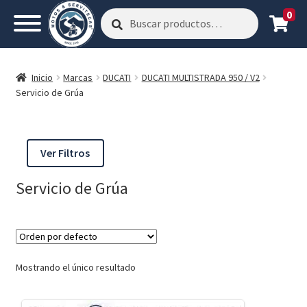
0
Buscar
Buscar
por:
Inicio
Marcas
DUCATI
DUCATI MULTISTRADA 950 / V2
Servicio de Grúa
Ver Filtros
Servicio de Grúa
Mostrando el único resultado