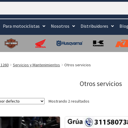
Para motociclistas
Nosotros
Distribuidores
Blo
 1260
Servicios y Mantenimientos
Otros servicios
Otros servicios
Mostrando 2 resultados