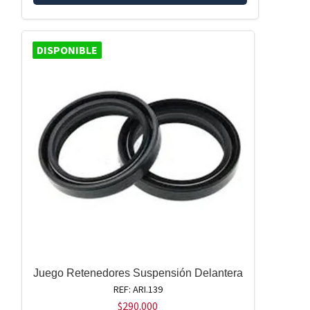
DISPONIBLE
Juego Retenedores Suspensión Delantera
REF: ARI.139
$
290.000