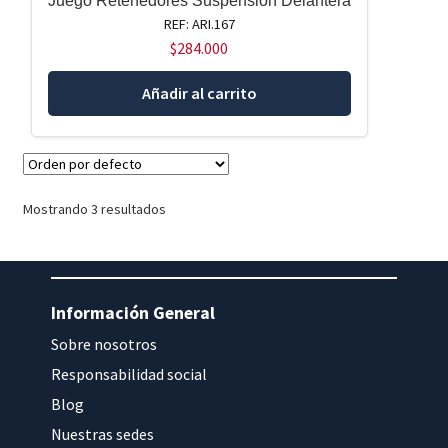
Juego Retenedores Suspensión Delantera
REF: ARI.167
$
284.000
Añadir al carrito
Mostrando 3 resultados
Información General
Sobre nosotros
Responsabilidad social
Blog
Nuestras sedes