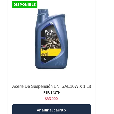
DISPONIBLE
Aceite De Suspensión ENI SAE10W X 1 Lit
REF: 14279
$
53.000
Añadir al carrito