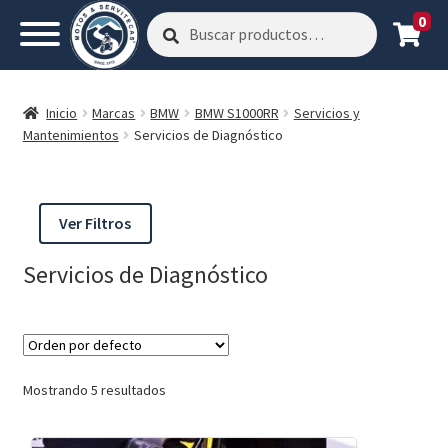
0
Buscar
Buscar
por:
Inicio
Marcas
BMW
BMW S1000RR
Servicios y
Mantenimientos
Servicios de Diagnóstico
Ver Filtros
Servicios de Diagnóstico
Mostrando 5 resultados