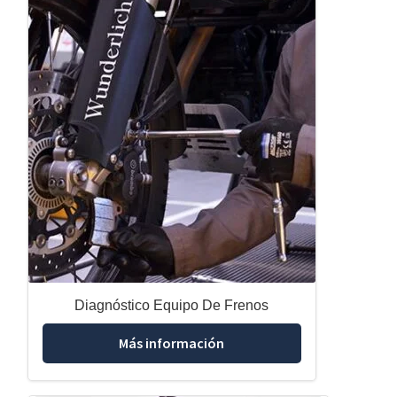
Diagnóstico Equipo De Frenos
Más información