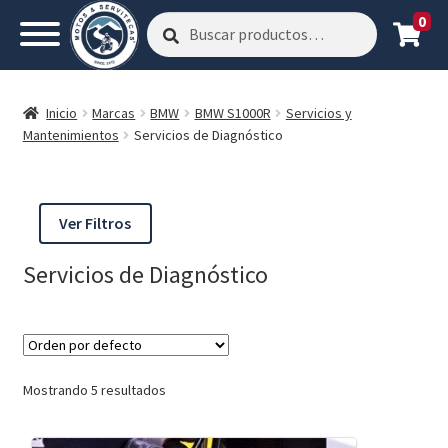
0
Buscar
Buscar
por:
Inicio
Marcas
BMW
BMW S1000R
Servicios y
Mantenimientos
Servicios de Diagnóstico
Ver Filtros
Servicios de Diagnóstico
Mostrando 5 resultados