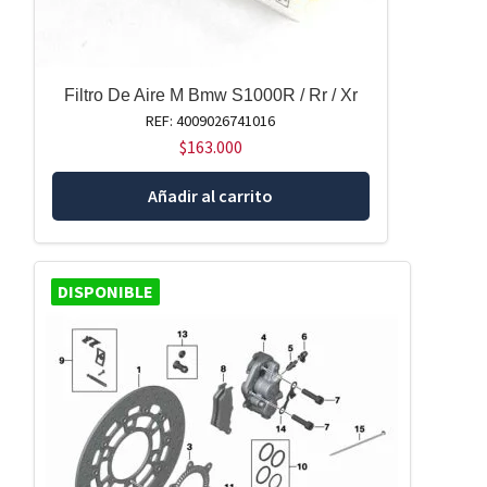
Filtro De Aire M Bmw S1000R / Rr / Xr
REF: 4009026741016
$
163.000
Añadir al carrito
DISPONIBLE