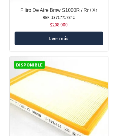
Filtro De Aire Bmw S1000R / Rr / Xr
REF: 13717717842
$
208.000
Leer más
DISPONIBLE