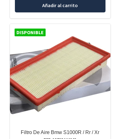
Añadir al carrito
DISPONIBLE
Filtro De Aire Bmw S1000R / Rr / Xr