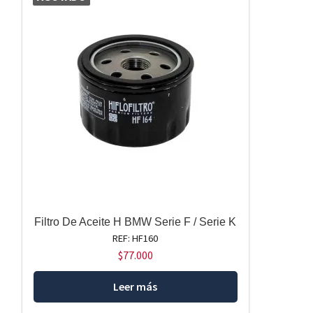
Filtro De Aceite H BMW Serie F / Serie K
REF: HF160
$
77.000
Leer más