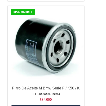
DISPONIBLE
Filtro De Aceite M Bmw Serie F / K50 / K
REF: 4009026729953
$
84.000