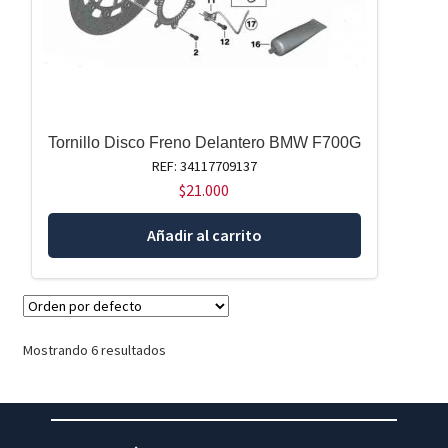
Tornillo Disco Freno Delantero BMW F700G
REF: 34117709137
$
21.000
Añadir al carrito
Mostrando 6 resultados