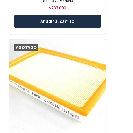
REF: 13729444643
$
233.000
Añadir al carrito
AGOTADO