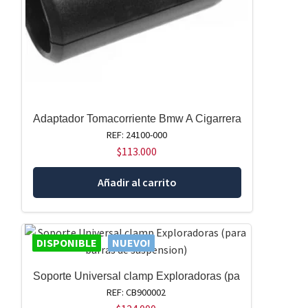
Adaptador Tomacorriente Bmw A Cigarrera
REF: 24100-000
$
113.000
Añadir al carrito
DISPONIBLE
NUEVO!
Soporte Universal clamp Exploradoras (pa
REF: CB900002