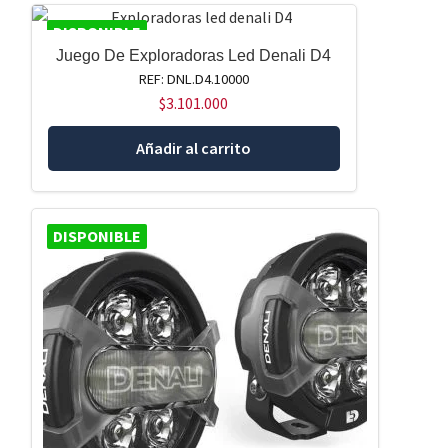
DISPONIBLE
Juego De Exploradoras Led Denali D4
REF: DNL.D4.10000
$
3.101.000
Añadir al carrito
DISPONIBLE