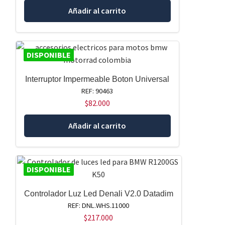
Añadir al carrito
DISPONIBLE
Interruptor Impermeable Boton Universal
REF: 90463
$
82.000
Añadir al carrito
DISPONIBLE
Controlador Luz Led Denali V2.0 Datadim
REF: DNL.WHS.11000
$
217.000