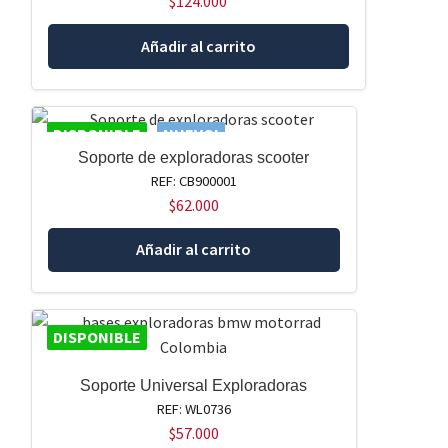
$
124.000
Añadir al carrito
DISPONIBLE
NUEVO!
Soporte de exploradoras scooter
REF: CB900001
$
62.000
Añadir al carrito
DISPONIBLE
Soporte Universal Exploradoras
REF: WL0736
$
57.000