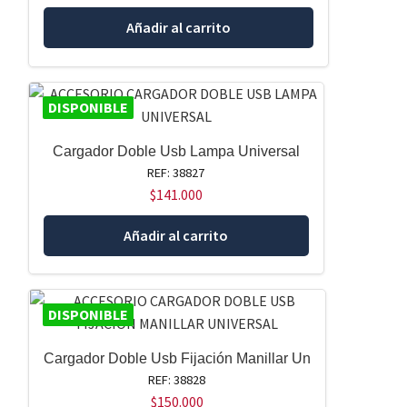
Añadir al carrito
DISPONIBLE
Cargador Doble Usb Lampa Universal
REF: 38827
$
141.000
Añadir al carrito
DISPONIBLE
Cargador Doble Usb Fijación Manillar Un
REF: 38828
$
150.000