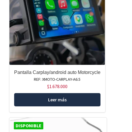
Pantalla Carplay/android auto Motorcycle
REF: XMOTO-CARPLAY-A6.5
$
1.678.000
Leer más
DISPONIBLE