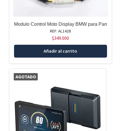
Modulo Control Moto Display BMW para Pan
REF: AL1428
$
349.000
Añadir al carrito
AGOTADO