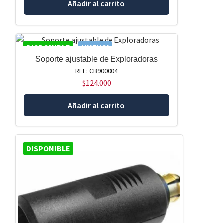
Añadir al carrito
DISPONIBLE
NUEVO!
Soporte ajustable de Exploradoras
REF: CB900004
$
124.000
Añadir al carrito
DISPONIBLE