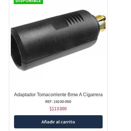
DISPONIBLE
Adaptador Tomacorriente Bmw A Cigarrera
REF: 24100-000
$
113.000
Añadir al carrito