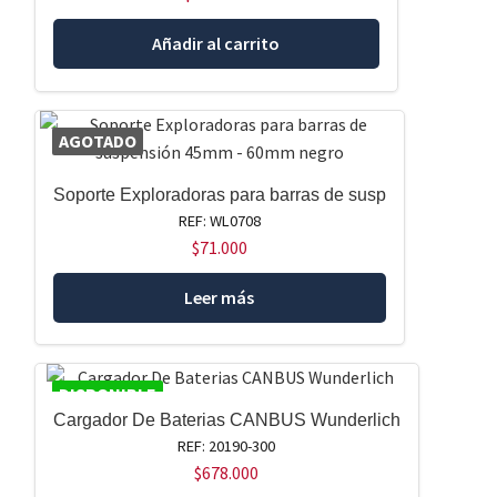
Añadir al carrito
AGOTADO
Soporte Exploradoras para barras de susp
REF: WL0708
$
71.000
Leer más
DISPONIBLE
Cargador De Baterias CANBUS Wunderlich
REF: 20190-300
$
678.000