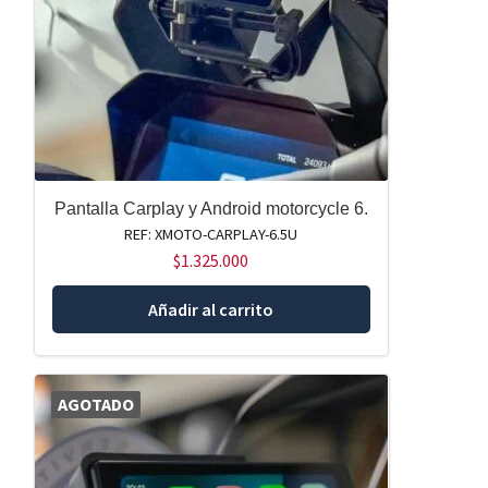
Pantalla Carplay y Android motorcycle 6.
REF: XMOTO-CARPLAY-6.5U
$
1.325.000
Añadir al carrito
AGOTADO