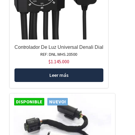
Controlador De Luz Universal Denali Dial
REF: DNL.WHS.20500
$
1.145.000
Leer más
DISPONIBLE
NUEVO!