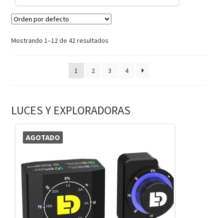
Mostrando 1–12 de 42 resultados
1
2
3
4
LUCES Y EXPLORADORAS
AGOTADO