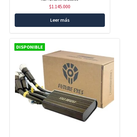
$
1.145.000
Leer más
DISPONIBLE