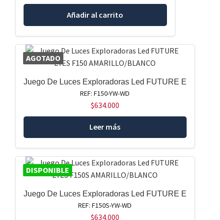
Añadir al carrito
AGOTADO
Juego De Luces Exploradoras Led FUTURE E
REF: F150-YW-WD
$
634.000
Leer más
DISPONIBLE
Juego De Luces Exploradoras Led FUTURE E
REF: F150S-YW-WD
$
634.000