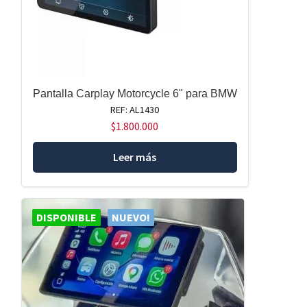
Pantalla Carplay Motorcycle 6" para BMW
REF: AL1430
$
1.800.000
Leer más
DISPONIBLE
NUEVO!