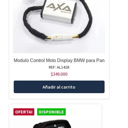
Modulo Control Moto Display BMW para Pan
REF: AL1428
$
349.000
Añadir al carrito
OFERTA!
DISPONIBLE