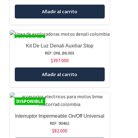
Añadir al carrito
DISPONIBLE
Kit De Luz Denali Auxiliar Stop
REF: DNL.B6.003
$
397.000
Añadir al carrito
DISPONIBLE
Interruptor Impermeable On/Off Universal
REF: 90462
$
82.000