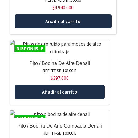
REF: DNL.DTP.10000
$
4.940.000
Añadir al carrito
DISPONIBLE
Pito / Bocina De Aire Denali
REF: TT-SB.10100.B
$
397.000
Añadir al carrito
DISPONIBLE
Pito / Bocina De Aire Compacta Denali
REF: TT-SB.10000.B