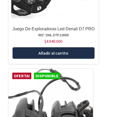
Juego De Exploradoras Led Denali D7 PRO
REF: DNL.DTP.10000
$
4.940.000
Añadir al carrito
OFERTA!
DISPONIBLE