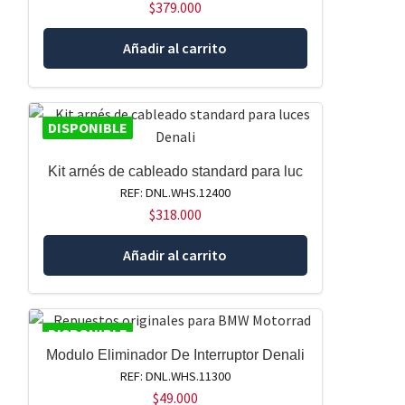
$
379.000
Añadir al carrito
DISPONIBLE
Kit arnés de cableado standard para luc
REF: DNL.WHS.12400
$
318.000
Añadir al carrito
DISPONIBLE
Modulo Eliminador De Interruptor Denali
REF: DNL.WHS.11300
$
49.000