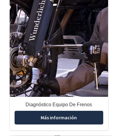
Diagnóstico Equipo De Frenos
Más información