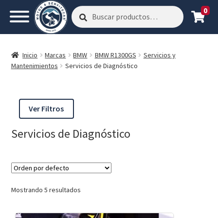
0
Buscar
Buscar
por:
Inicio
Marcas
BMW
BMW R1300GS
Servicios y
Mantenimientos
Servicios de Diagnóstico
Ver Filtros
Servicios de Diagnóstico
Mostrando 5 resultados