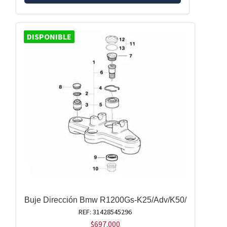
DISPONIBLE
Buje Dirección Bmw R1200Gs-K25/Adv/K50/
REF: 31428545296
$
697.000