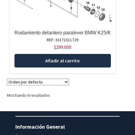
Rodamiento delantero paralever BMW K25/K
REF: 33172311729
$
299.000
Añadir al carrito
Mostrando 6 resultados
Información General