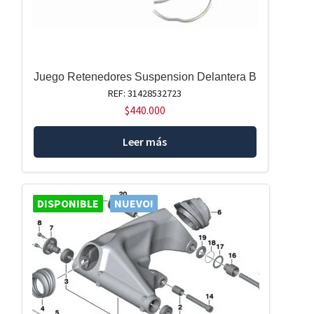
Juego Retenedores Suspension Delantera B
REF: 31428532723
$
440.000
Leer más
DISPONIBLE
NUEVO!