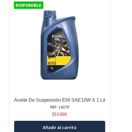
DISPONIBLE
Aceite De Suspensión ENI SAE10W X 1 Lit
REF: 14279
$
53.000
Añadir al carrito