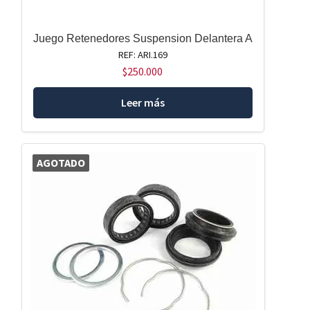
Juego Retenedores Suspension Delantera A
REF: ARI.169
$
250.000
Leer más
AGOTADO