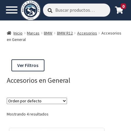
0
Buscar
Buscar
por:
Inicio
Marcas
BMW
BMW R12
Accesorios
Accesorios
en General
Ver Filtros
Accesorios en General
Mostrando 4 resultados