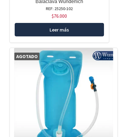
Balaclava Wunderlich
REF: 25250-102
$
76.000
Leer más
AGOTADO