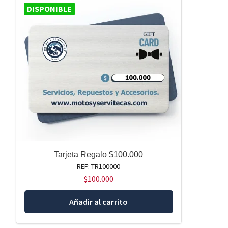
DISPONIBLE
Tarjeta Regalo $100.000
REF: TR100000
$
100.000
Añadir al carrito