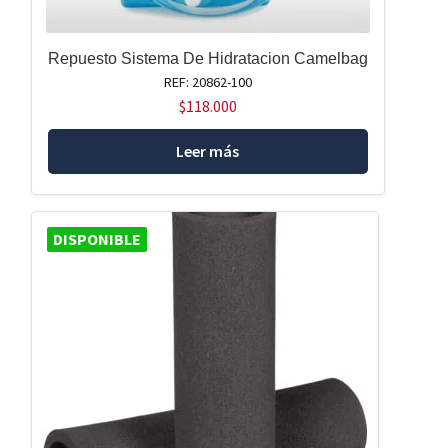
Repuesto Sistema De Hidratacion Camelbag
REF: 20862-100
$
118.000
Leer más
DISPONIBLE