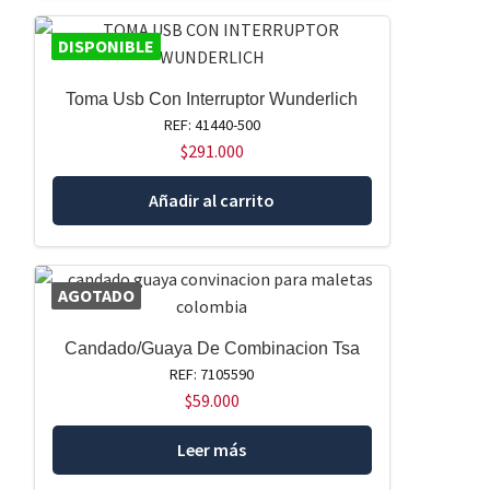
DISPONIBLE
Toma Usb Con Interruptor Wunderlich
REF: 41440-500
$
291.000
Añadir al carrito
AGOTADO
Candado/Guaya De Combinacion Tsa
REF: 7105590
$
59.000
Leer más