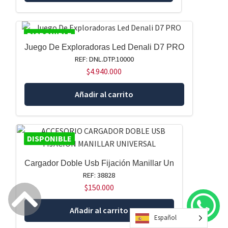
DISPONIBLE
Juego De Exploradoras Led Denali D7 PRO
REF: DNL.DTP.10000
$
4.940.000
Añadir al carrito
DISPONIBLE
Cargador Doble Usb Fijación Manillar Un
REF: 38828
$
150.000
Añadir al carrito
Español