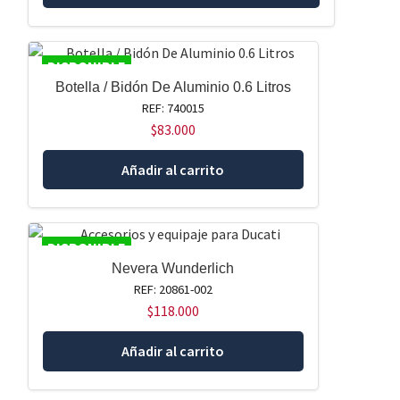
DISPONIBLE
Botella / Bidón De Aluminio 0.6 Litros
REF: 740015
$
83.000
Añadir al carrito
DISPONIBLE
Nevera Wunderlich
REF: 20861-002
$
118.000
Añadir al carrito