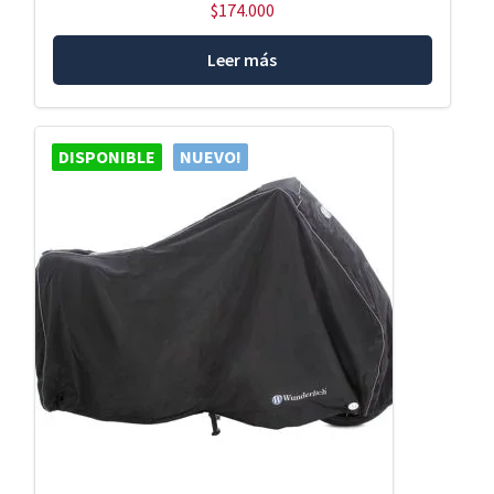
$
174.000
Leer más
DISPONIBLE
NUEVO!