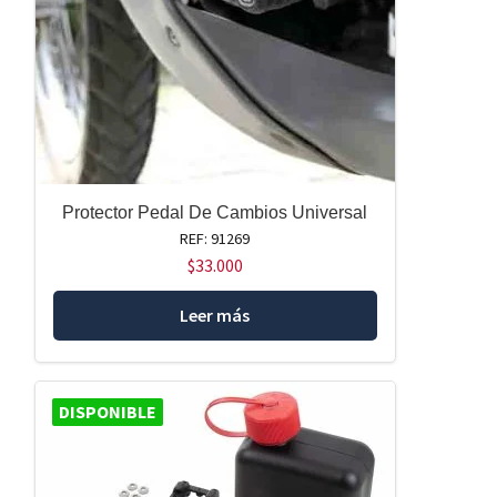
Protector Pedal De Cambios Universal
REF: 91269
$
33.000
Leer más
DISPONIBLE