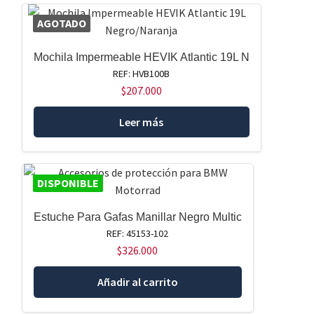
AGOTADO
Mochila Impermeable HEVIK Atlantic 19L N
REF: HVB100B
$
207.000
Leer más
DISPONIBLE
Estuche Para Gafas Manillar Negro Multic
REF: 45153-102
$
326.000
Añadir al carrito