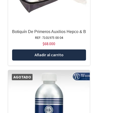
Botiquín De Primeros Auxilios Hepco & B
REF: 7101975 00 04
$
68.000
Añadir al carrito
AGOTADO