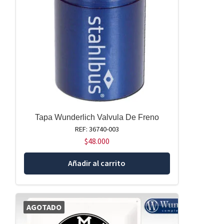
Tapa Wunderlich Valvula De Freno
REF: 36740-003
$
48.000
Añadir al carrito
AGOTADO