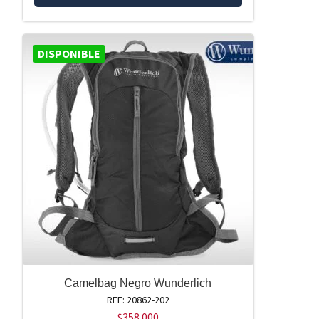
DISPONIBLE
Camelbag Negro Wunderlich
REF: 20862-202
$
358.000