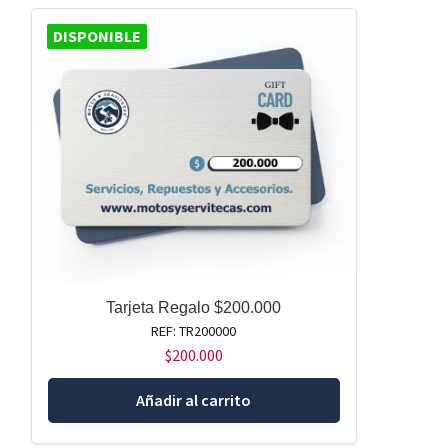
DISPONIBLE
Tarjeta Regalo $200.000
REF: TR200000
$
200.000
Añadir al carrito