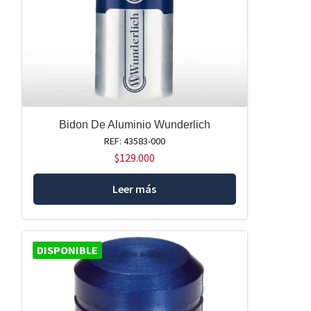
Bidon De Aluminio Wunderlich
REF: 43583-000
$
129.000
Leer más
DISPONIBLE