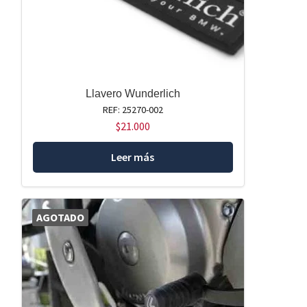
Llavero Wunderlich
REF: 25270-002
$
21.000
Leer más
AGOTADO