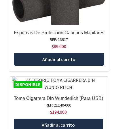
Espumas De Proteccion Cauchos Manilares
REF: 13917
$
89.000
Añadir al carrito
DISPONIBLE
Toma Cigarrera Din Wunderlich (Para USB)
REF: 21140-000
$
194.000
Añadir al carrito