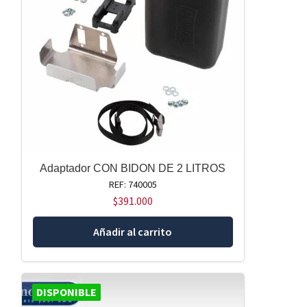
Adaptador CON BIDON DE 2 LITROS
REF: 740005
$
391.000
Añadir al carrito
DISPONIBLE