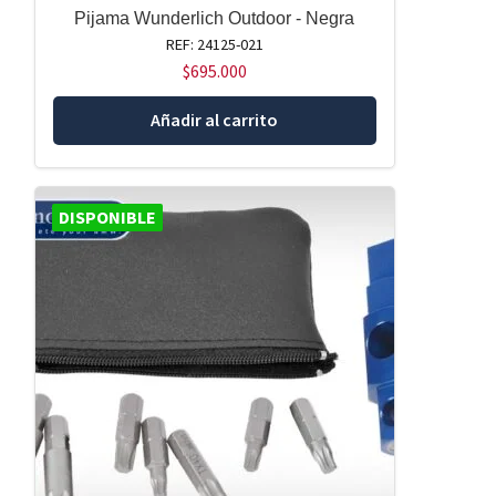
Pijama Wunderlich Outdoor - Negra
REF: 24125-021
$
695.000
Añadir al carrito
DISPONIBLE