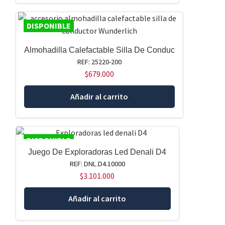
DISPONIBLE
Almohadilla Calefactable Silla De Conduc
REF: 25220-200
$
679.000
Añadir al carrito
DISPONIBLE
Juego De Exploradoras Led Denali D4
REF: DNL.D4.10000
$
3.101.000
Añadir al carrito