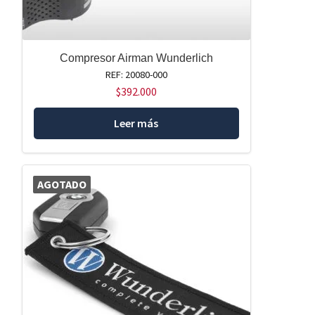
Compresor Airman Wunderlich
REF: 20080-000
$
392.000
Leer más
AGOTADO