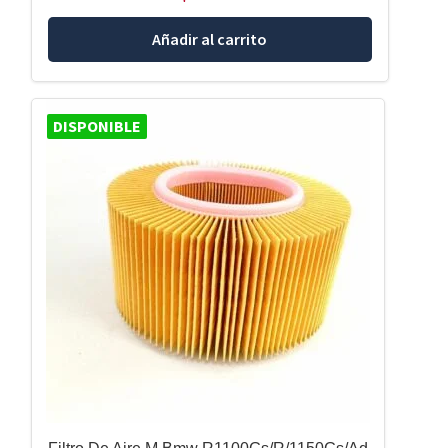
Añadir al carrito
DISPONIBLE