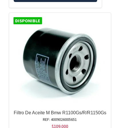
DISPONIBLE
Filtro De Aceite M Bmw R1100Gs/R/R1150Gs
REF: 4009026005651
$
109.000