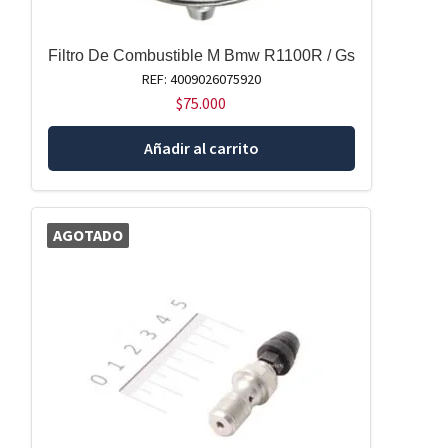
Filtro De Combustible M Bmw R1100R / Gs
REF: 4009026075920
$
75.000
Añadir al carrito
AGOTADO