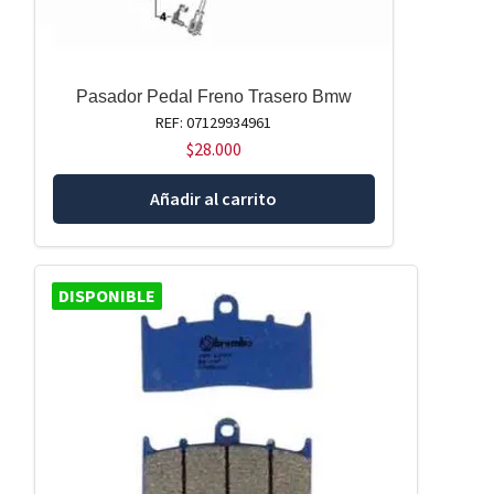
Pasador Pedal Freno Trasero Bmw
REF: 07129934961
$
28.000
Añadir al carrito
DISPONIBLE