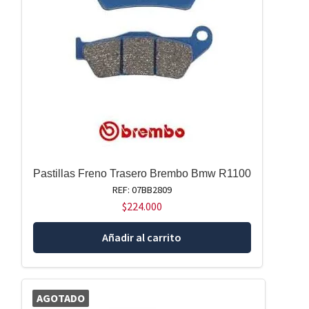
Pastillas Freno Trasero Brembo Bmw R1100
REF: 07BB2809
$
224.000
Añadir al carrito
AGOTADO