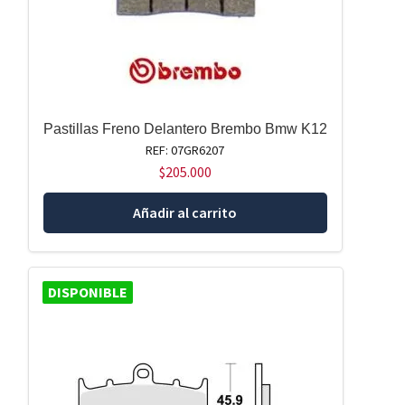
Pastillas Freno Delantero Brembo Bmw K12
REF: 07GR6207
$
205.000
Añadir al carrito
DISPONIBLE