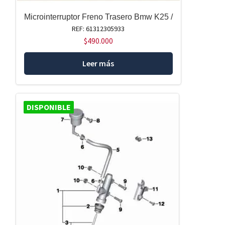
Microinterruptor Freno Trasero Bmw K25 /
REF: 61312305933
$
490.000
Leer más
DISPONIBLE