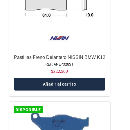
Pastillas Freno Delantero NISSIN BMW K12
REF: AN2P328ST
$
222.500
Añadir al carrito
DISPONIBLE