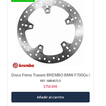
Disco Freno Trasero BREMBO BMW F700Gs /
REF: 68B407C0
$
750.000
Añadir al carrito