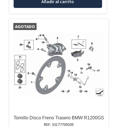
Añadir al carrito
AGOTADO
Tornillo Disco Freno Trasero BMW R1200GS
REF: 33177709205