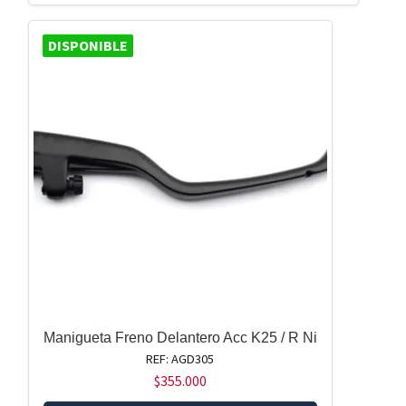
DISPONIBLE
Manigueta Freno Delantero Acc K25 / R Ni
REF: AGD305
$
355.000