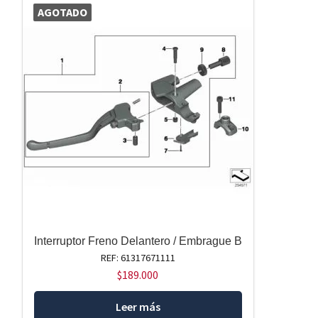
AGOTADO
Interruptor Freno Delantero / Embrague B
REF: 61317671111
$
189.000
Leer más