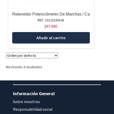
Retenedor Potenciómetro De Marchas / Ca
REF: 23122330141
$
97.000
Añadir al carrito
Mostrando 4 resultados
Información General
Sobre nosotros
Responsabilidad social