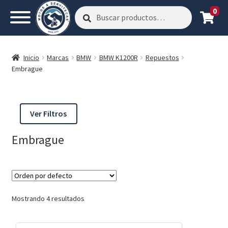
0
Buscar
Buscar
por:
Inicio
Marcas
BMW
BMW K1200R
Repuestos
Embrague
Ver Filtros
Embrague
Mostrando 4 resultados