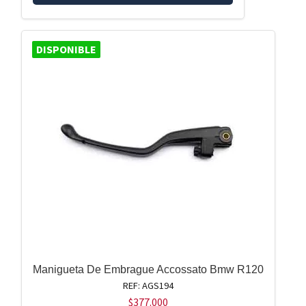
DISPONIBLE
Manigueta De Embrague Accossato Bmw R120
REF: AGS194
$
377.000