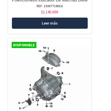
Potenciómetro Indicador De Marchas BMW
REF: 23007718016
$
1.145.000
Leer más
DISPONIBLE