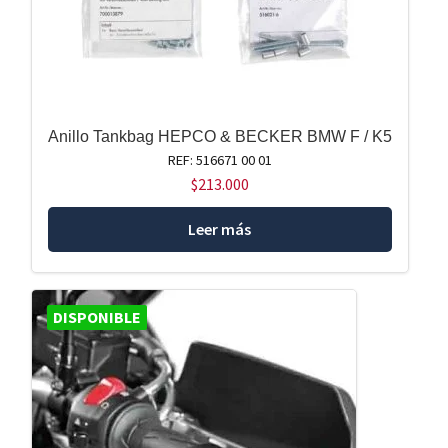
Anillo Tankbag HEPCO & BECKER BMW F / K5
REF: 516671 00 01
$
213.000
Leer más
DISPONIBLE