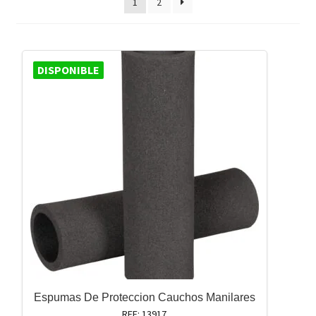
1
2
DISPONIBLE
Espumas De Proteccion Cauchos Manilares
REF: 13917