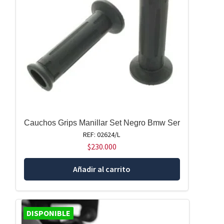
Cauchos Grips Manillar Set Negro Bmw Ser
REF: 02624/L
$
230.000
Añadir al carrito
DISPONIBLE