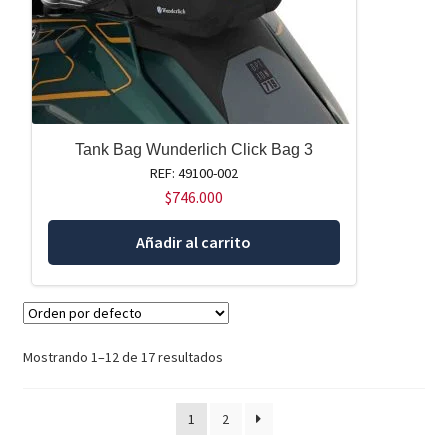
Tank Bag Wunderlich Click Bag 3
REF: 49100-002
$
746.000
Añadir al carrito
Mostrando 1–12 de 17 resultados
1
2