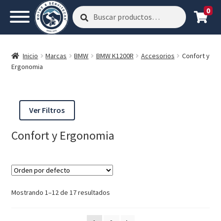
0
Buscar
Buscar
por:
Inicio
Marcas
BMW
BMW K1200R
Accesorios
Confort y
Ergonomia
Ver Filtros
Confort y Ergonomia
Mostrando 1–12 de 17 resultados