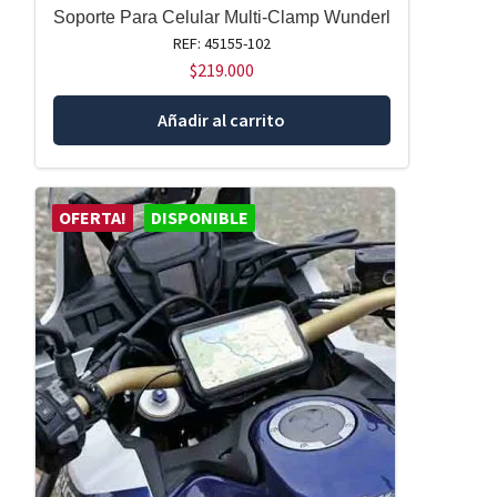
Soporte Para Celular Multi-Clamp Wunderl
REF: 45155-102
$
219.000
Añadir al carrito
OFERTA!
DISPONIBLE