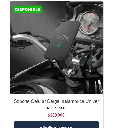
DISPONIBLE
Soporte Celular Carga Inalambrica Univer
REF: 91588
$
368.000
Añadir al carrito