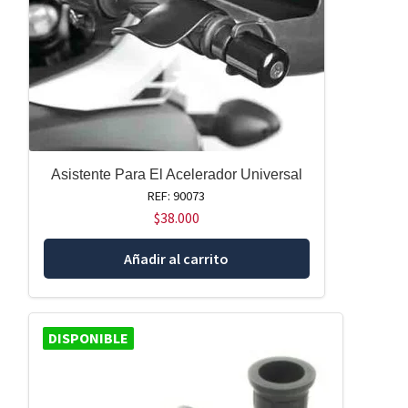
Asistente Para El Acelerador Universal
REF: 90073
$
38.000
Añadir al carrito
DISPONIBLE