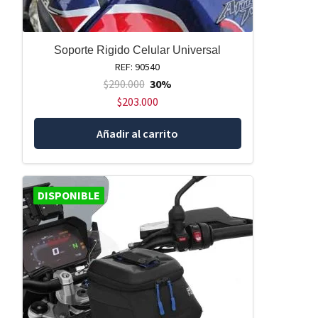
Soporte Rigido Celular Universal
REF: 90540
$
290.000
30%
$
203.000
Añadir al carrito
DISPONIBLE