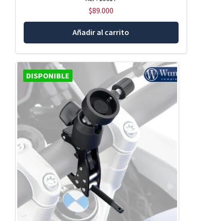
$
89.000
Añadir al carrito
DISPONIBLE