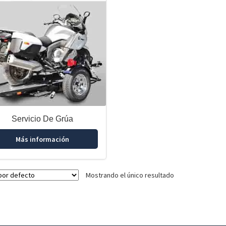
Servicio De Grúa
Más información
Mostrando el único resultado