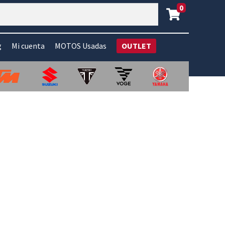
0
g
Mi cuenta
MOTOS Usadas
OUTLET