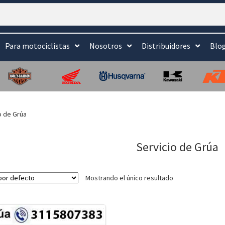
Para motociclistas
Nosotros
Distribuidores
Blo
o de Grúa
Servicio de Grúa
Mostrando el único resultado