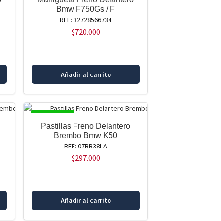
Bmw F750Gs / F
REF: 32728566734
$
720.000
Añadir al carrito
DISPONIBLE
Pastillas Freno Delantero
Brembo Bmw K50
REF: 07BB38LA
$
297.000
Añadir al carrito