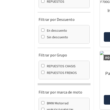
REPUESTOS
I
Filtrar por Descuento
En descuento
Sin descuento
Filtrar por Grupo
AG
REPUESTOS CHASIS
REPUESTOS FRENOS
Pa
Filtrar por marca de moto
BMW Motorrad
HARLEY DAVIDSON