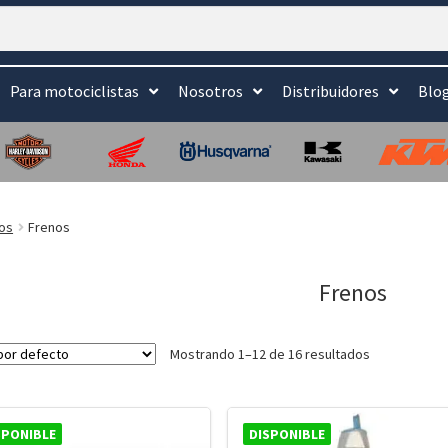
Para motociclistas
Nosotros
Distribuidores
Blo
os
Frenos
Frenos
Mostrando 1–12 de 16 resultados
SPONIBLE
DISPONIBLE