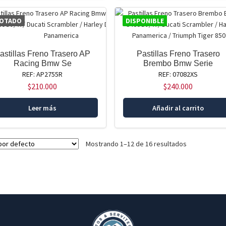
OTADO
DISPONIBLE
astillas Freno Trasero AP
Pastillas Freno Trasero
Racing Bmw Se
Brembo Bmw Serie
REF: AP2755R
REF: 07082XS
$
210.000
$
240.000
Leer más
Añadir al carrito
Mostrando 1–12 de 16 resultados