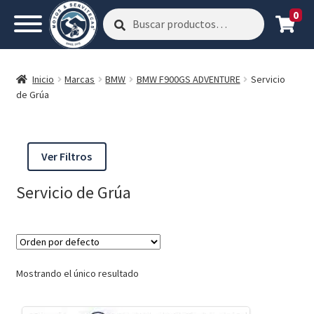
0
Buscar
Buscar
por:
Inicio
Marcas
BMW
BMW F900GS ADVENTURE
Servicio
de Grúa
Ver Filtros
Servicio de Grúa
Mostrando el único resultado