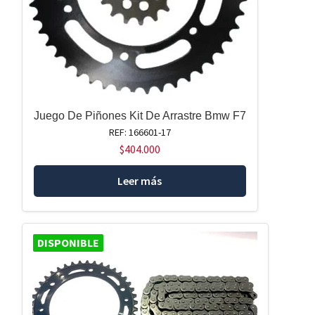
Juego De Piñones Kit De Arrastre Bmw F7
REF: 166601-17
$
404.000
Leer más
DISPONIBLE