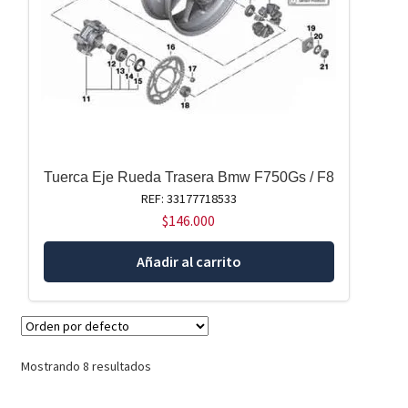
Tuerca Eje Rueda Trasera Bmw F750Gs / F8
REF: 33177718533
$
146.000
Añadir al carrito
Mostrando 8 resultados