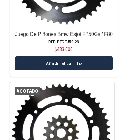
Juego De Piñones Bmw Esjot F750Gs / F80
REF: PTDEJ50-29
$
433.000
Añadir al carrito
AGOTADO