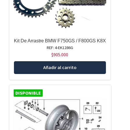
Kit De Arrastre BMW F750GS / F800GS K8X
REF: 4-EK1286G
$
905.000
Añadir al carrito
DISPONIBLE