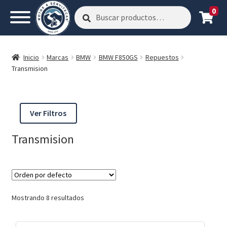
0
Buscar
Buscar
por:
Inicio
Marcas
BMW
BMW F850GS
Repuestos
Transmision
Ver Filtros
Transmision
Mostrando 8 resultados