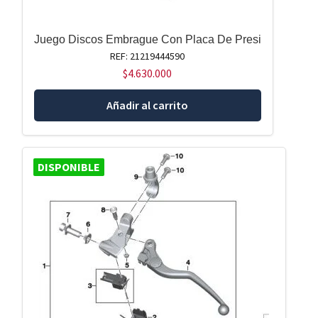
Juego Discos Embrague Con Placa De Presi
REF: 21219444590
$
4.630.000
Añadir al carrito
DISPONIBLE