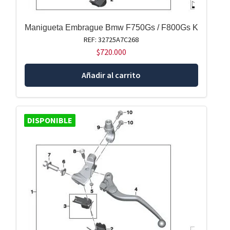
Manigueta Embrague Bmw F750Gs / F800Gs K
REF: 32725A7C268
$
720.000
Añadir al carrito
DISPONIBLE