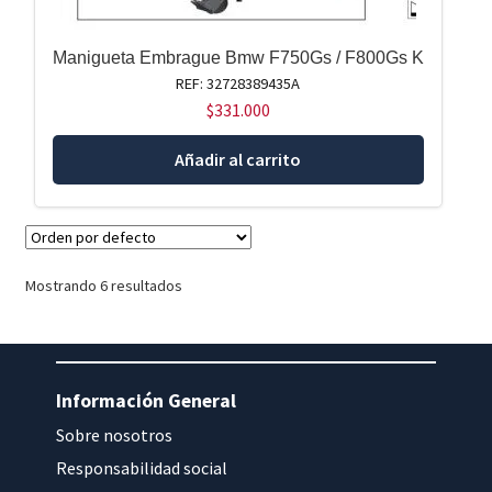
Manigueta Embrague Bmw F750Gs / F800Gs K
REF: 32728389435A
$
331.000
Añadir al carrito
Mostrando 6 resultados
Información General
Sobre nosotros
Responsabilidad social