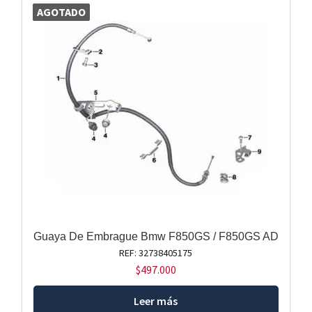
AGOTADO
Guaya De Embrague Bmw F850GS / F850GS AD
REF: 32738405175
$
497.000
Leer más