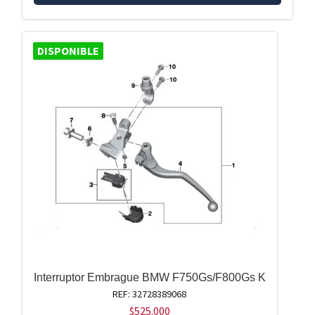
DISPONIBLE
Interruptor Embrague BMW F750Gs/F800Gs K
REF: 32728389068
$
525.000