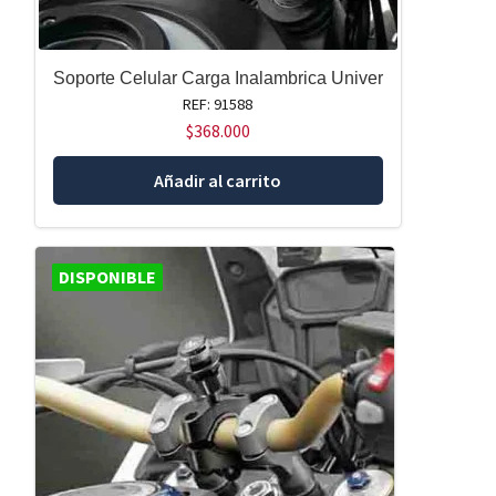
Soporte Celular Carga Inalambrica Univer
REF: 91588
$
368.000
Añadir al carrito
DISPONIBLE