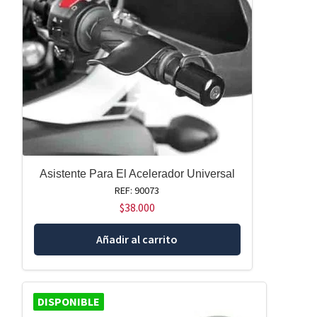
Asistente Para El Acelerador Universal
REF: 90073
$
38.000
Añadir al carrito
DISPONIBLE