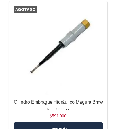
AGOTADO
Cilindro Embrague Hidráulico Magura Bmw
REF: 2100022
$
591.000
Leer más