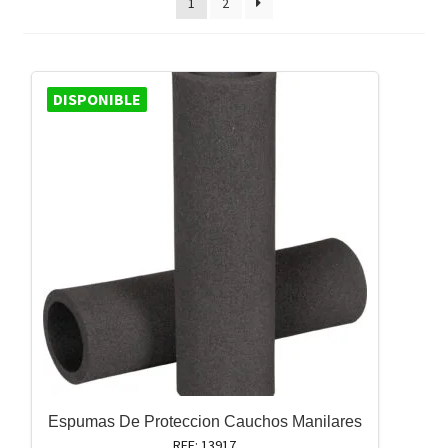
1
2
DISPONIBLE
Espumas De Proteccion Cauchos Manilares
REF: 13917