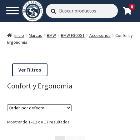
0
Buscar
Buscar
por:
Inicio
Marcas
BMW
BMW F800GT
Accesorios
Confort y
Ergonomia
Ver Filtros
Confort y Ergonomia
Mostrando 1–12 de 17 resultados