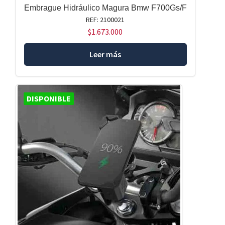
Embrague Hidráulico Magura Bmw F700Gs/F
REF: 2100021
$
1.673.000
Leer más
DISPONIBLE