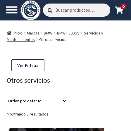
0
Buscar
Buscar
por:
Inicio
Marcas
BMW
BMW F800GS
Servicios y
Mantenimientos
Otros servicios
Ver Filtros
Otros servicios
Mostrando 3 resultados