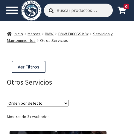
0
Buscar
Buscar
por:
Inicio
Marcas
BMW
BMW F800GS K8x
Servicios y
Mantenimientos
Otros Servicios
Ver Filtros
Otros Servicios
Mostrando 3 resultados