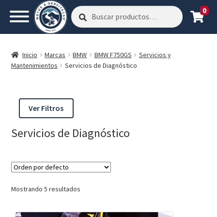
0
Buscar
Buscar
por:
Inicio
Marcas
BMW
BMW F750GS
Servicios y
Mantenimientos
Servicios de Diagnóstico
Ver Filtros
Servicios de Diagnóstico
Mostrando 5 resultados