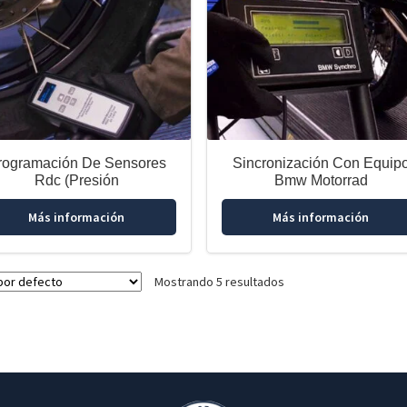
rogramación De Sensores
Sincronización Con Equip
Rdc (Presión
Bmw Motorrad
Más información
Más información
Mostrando 5 resultados