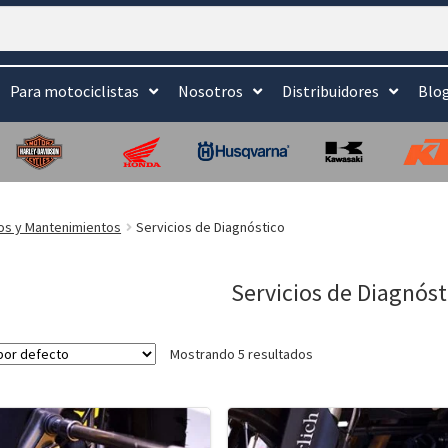
Para motociclistas
Nosotros
Distribuidores
Blo
ios y Mantenimientos
Servicios de Diagnóstico
Servicios de Diagnóst
Mostrando 5 resultados