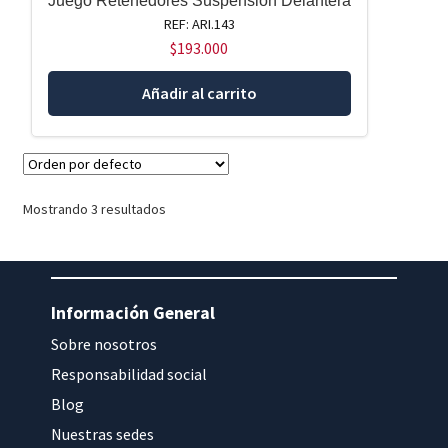
Juego Retenedores Suspensión Delantera
REF: ARI.143
$
193.000
Añadir al carrito
Mostrando 3 resultados
Información General
Sobre nosotros
Responsabilidad social
Blog
Nuestras sedes