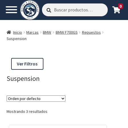
0
Buscar
Buscar
por:
Inicio
Marcas
BMW
BMW F700GS
Repuestos
Suspension
Ver Filtros
Suspension
Mostrando 3 resultados