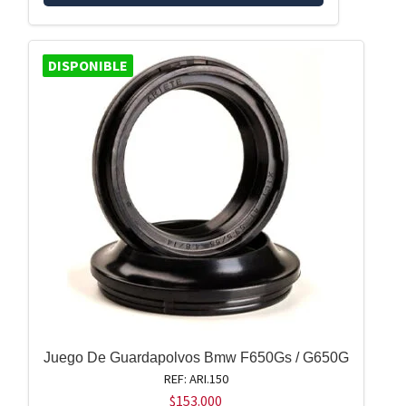
DISPONIBLE
Juego De Guardapolvos Bmw F650Gs / G650G
REF: ARI.150
$
153.000