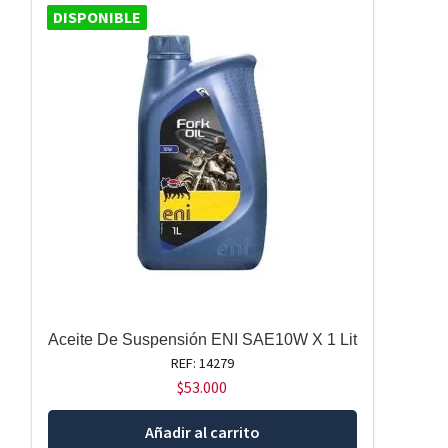
DISPONIBLE
Aceite De Suspensión ENI SAE10W X 1 Lit
REF: 14279
$
53.000
Añadir al carrito