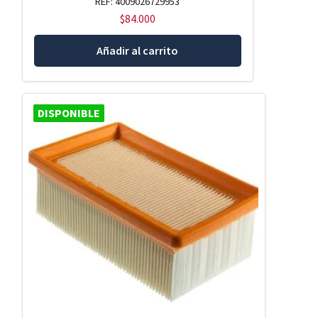
REF: 4009026729953
$
84.000
Añadir al carrito
DISPONIBLE