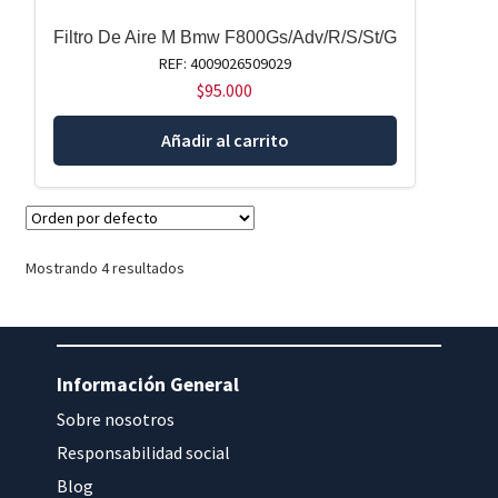
Filtro De Aire M Bmw F800Gs/Adv/R/S/St/G
REF: 4009026509029
$
95.000
Añadir al carrito
Mostrando 4 resultados
Información General
Sobre nosotros
Responsabilidad social
Blog