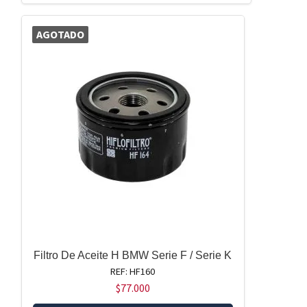
AGOTADO
Filtro De Aceite H BMW Serie F / Serie K
REF: HF160
$
77.000