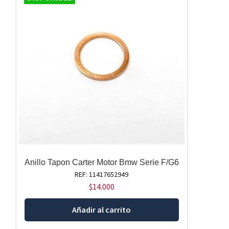
Anillo Tapon Carter Motor Bmw Serie F/G6
REF: 11417652949
$
14.000
Añadir al carrito