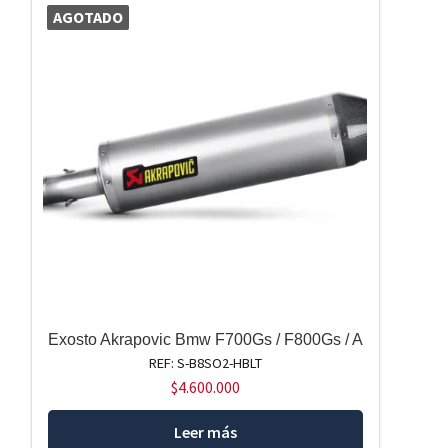
AGOTADO
Exosto Akrapovic Bmw F700Gs / F800Gs / A
REF: S-B8SO2-HBLT
$
4.600.000
Leer más