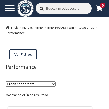
0
Buscar
Buscar
por:
Inicio
Marcas
BMW
BMW F650GS TWIN
Accesorios
Performance
Ver Filtros
Performance
Mostrando el único resultado