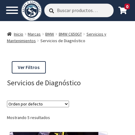
0
Buscar
Buscar
por:
Inicio
Marcas
BMW
BMW C650GT
Servicios y
Mantenimientos
Servicios de Diagnóstico
Ver Filtros
Servicios de Diagnóstico
Mostrando 5 resultados