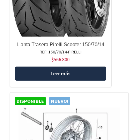
Llanta Trasera Pirelli Scooter 150/70/14
REF: 150/70/14-PIRELLI
$
566.800
Leer más
DISPONIBLE
NUEVO!