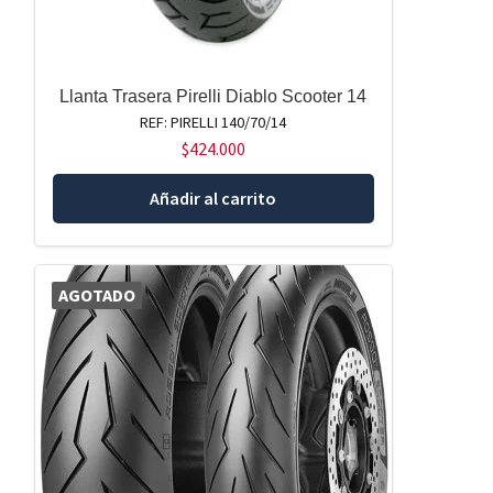
Llanta Trasera Pirelli Diablo Scooter 14
REF: PIRELLI 140/70/14
$
424.000
Añadir al carrito
AGOTADO