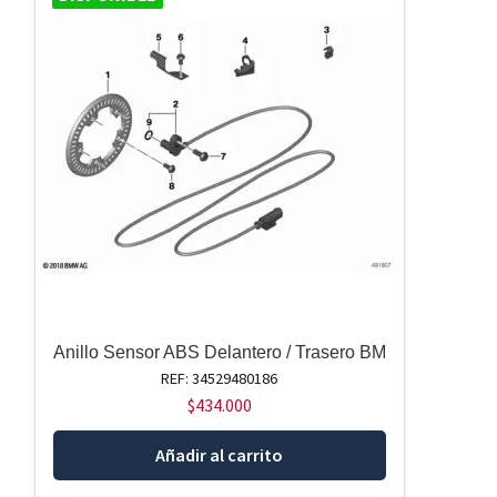
Anillo Sensor ABS Delantero / Trasero BM
REF: 34529480186
$
434.000
Añadir al carrito