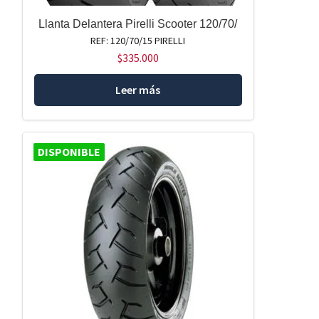
Llanta Delantera Pirelli Scooter 120/70/
REF: 120/70/15 PIRELLI
$
335.000
Leer más
DISPONIBLE