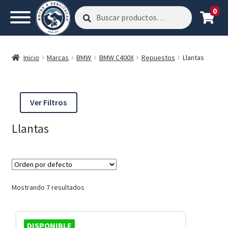
0
Buscar
Buscar
por:
Inicio
Marcas
BMW
BMW C400X
Repuestos
Llantas
Ver Filtros
Llantas
Mostrando 7 resultados
DISPONIBLE