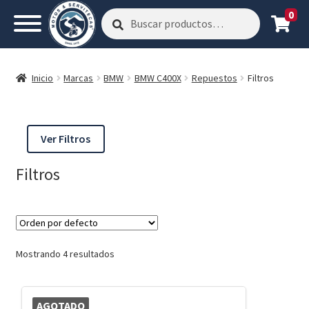
0
Buscar
Buscar
por:
Inicio
Marcas
BMW
BMW C400X
Repuestos
Filtros
Ver Filtros
Filtros
Mostrando 4 resultados
AGOTADO