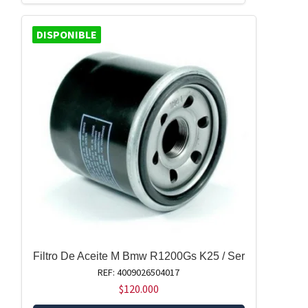
DISPONIBLE
Filtro De Aceite M Bmw R1200Gs K25 / Ser
REF: 4009026504017
$
120.000