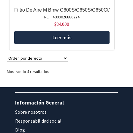
Filtro De Aire M Bmw C600S/C650S/C650Gt/
REF: 4009026886274
$
84.000
Leer más
Mostrando 4 resultados
Información General
Sobre nosotros
Responsabilidad social
Blog