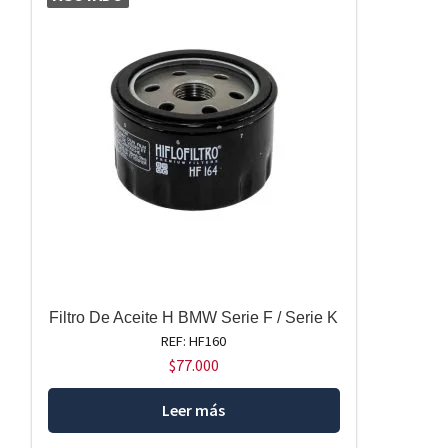
Filtro De Aceite H BMW Serie F / Serie K
REF: HF160
$
77.000
Leer más