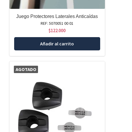
Juego Protectores Laterales Anticaídas
REF: 5070051 00 01
$
122.000
Añadir al carrito
AGOTADO