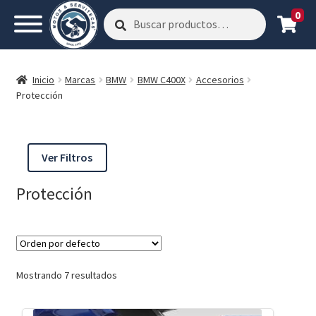
0
Buscar
Buscar
por:
Inicio
Marcas
BMW
BMW C400X
Accesorios
Protección
Ver Filtros
Protección
Mostrando 7 resultados