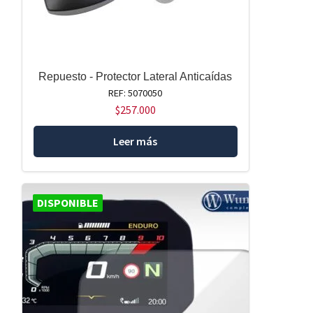
Repuesto - Protector Lateral Anticaídas
REF: 5070050
$
257.000
Leer más
DISPONIBLE