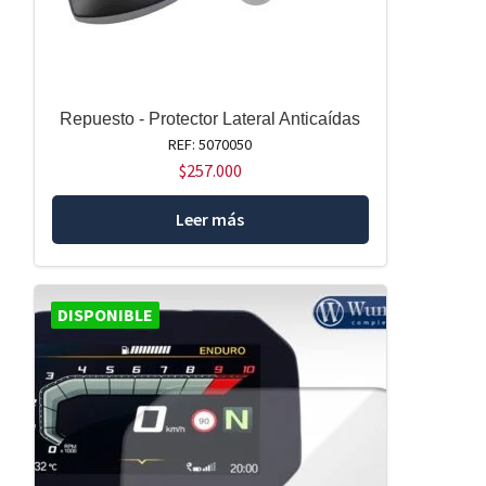
Repuesto - Protector Lateral Anticaídas
REF: 5070050
$
257.000
Leer más
DISPONIBLE