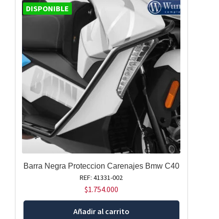
DISPONIBLE
Barra Negra Proteccion Carenajes Bmw C40
REF: 41331-002
$
1.754.000
Añadir al carrito