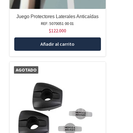
Juego Protectores Laterales Anticaídas
REF: 5070051 00 01
$
122.000
Añadir al carrito
AGOTADO