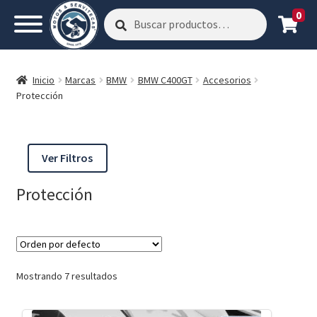
0
Buscar
Buscar
por:
Inicio
Marcas
BMW
BMW C400GT
Accesorios
Protección
Ver Filtros
Protección
Mostrando 7 resultados