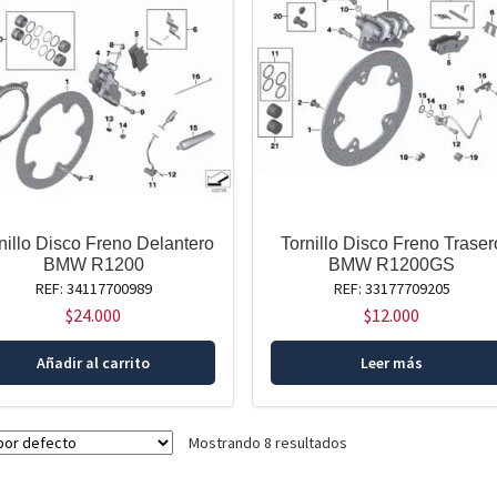
nillo Disco Freno Delantero
Tornillo Disco Freno Traser
BMW R1200
BMW R1200GS
REF: 34117700989
REF: 33177709205
$
24.000
$
12.000
Añadir al carrito
Leer más
Mostrando 8 resultados