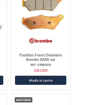
Pastillas Freno Delantero
Brembo BMW ser
REF: 07BB0359
$
262.000
Añadir al carrito
AGOTADO