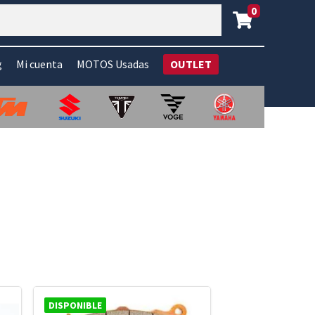
0
g
Mi cuenta
MOTOS Usadas
OUTLET
DISPONIBLE