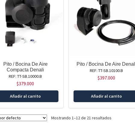
Pito / Bocina De Aire
Pito / Bocina De Aire Denal
Compacta Denali
REF: TT-SB.10100.B
REF: TT-SB.10000.B
$
397.000
$
379.000
Añadir al carrito
Añadir al carrito
Mostrando 1–12 de 21 resultados