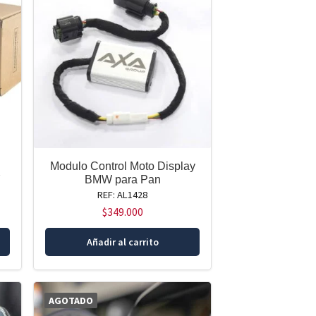
Modulo Control Moto Display
Y
BMW para Pan
REF: AL1428
$
349.000
Añadir al carrito
AGOTADO