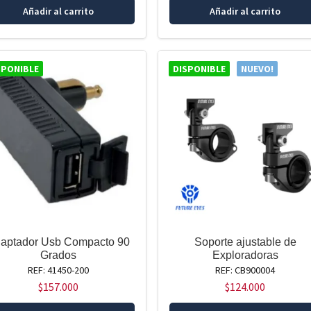
Añadir al carrito
Añadir al carrito
SPONIBLE
DISPONIBLE
NUEVO!
aptador Usb Compacto 90
Soporte ajustable de
Grados
Exploradoras
REF: 41450-200
REF: CB900004
$
157.000
$
124.000