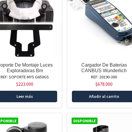
oporte De Montaje Luces
Cargador De Baterias
Exploradoras Bm
CANBUS Wunderlich
REF: SOPORTE MYS G650GS
REF: 20190-300
$
223.000
$
678.000
Leer más
Añadir al carrito
SPONIBLE
DISPONIBLE