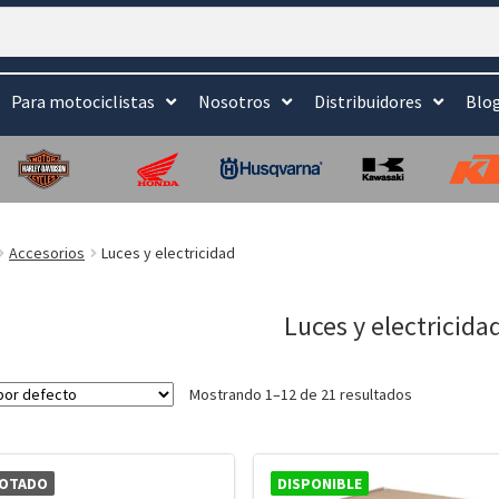
Para motociclistas
Nosotros
Distribuidores
Blo
Accesorios
Luces y electricidad
Luces y electricida
Mostrando 1–12 de 21 resultados
OTADO
DISPONIBLE