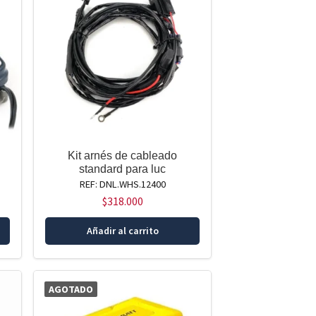
Kit arnés de cableado
standard para luc
REF: DNL.WHS.12400
$
318.000
Añadir al carrito
AGOTADO