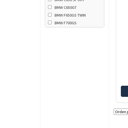
BMW C650GT
BMW F650GS TWIN
BMW F700GS
BMW F750GS
BMW F800GS
BMW F800GS ADVENTURE
BMW F800GS K8x
BMW F800GT
BMW F800R
BMW F850GS
BMW F850GS ADVENTURE
BMW F900GS
BMW F900GS ADVENTURE
BMW F900R
BMW F900XR
BMW G310GS