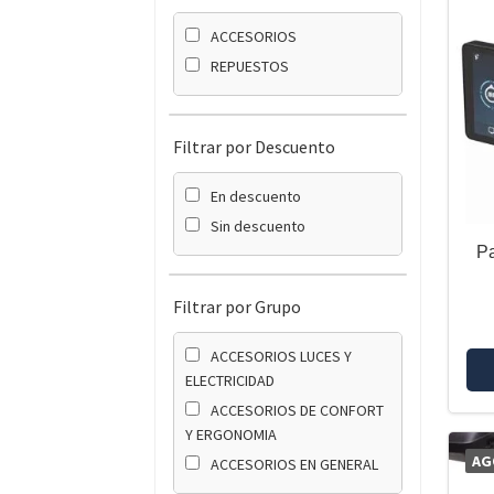
ACCESORIOS
REPUESTOS
Filtrar por Descuento
En descuento
Sin descuento
Pa
Filtrar por Grupo
ACCESORIOS LUCES Y
ELECTRICIDAD
ACCESORIOS DE CONFORT
Y ERGONOMIA
AG
ACCESORIOS EN GENERAL