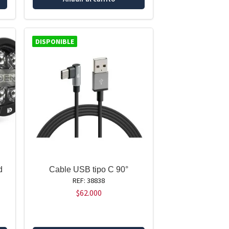
DISPONIBLE
d
Cable USB tipo C 90°
REF: 38838
$
62.000