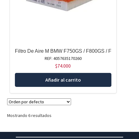
Filtro De Aire M BMW F750GS / F800GS / F
REF: 4057635170260
$
74.000
Añadir al carrito
Mostrando 6 resultados