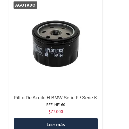
AGOTADO
Filtro De Aceite H BMW Serie F / Serie K
REF: HF160
$
77.000
Leer más