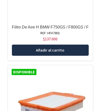
Filtro De Aire H BMW F750GS / F800GS / F
REF: HFA7801
$
137.000
Añadir al carrito
DISPONIBLE