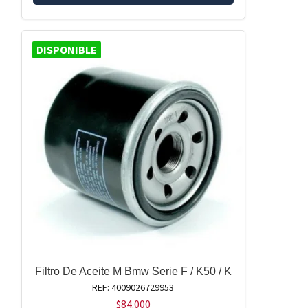
DISPONIBLE
Filtro De Aceite M Bmw Serie F / K50 / K
REF: 4009026729953
$
84.000