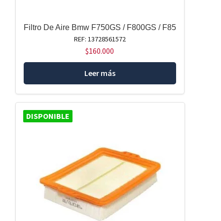
Filtro De Aire Bmw F750GS / F800GS / F85
REF: 13728561572
$
160.000
Leer más
DISPONIBLE