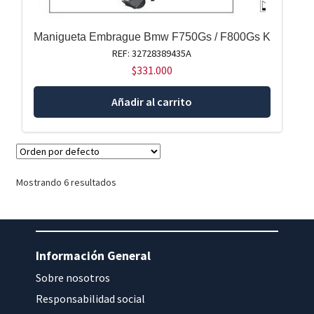
Manigueta Embrague Bmw F750Gs / F800Gs K
REF: 32728389435A
$
331.000
Añadir al carrito
Mostrando 6 resultados
Información General
Sobre nosotros
Responsabilidad social