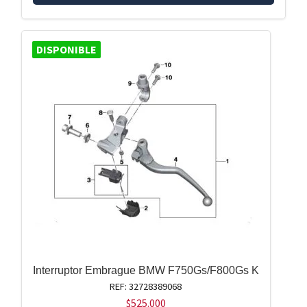
DISPONIBLE
Interruptor Embrague BMW F750Gs/F800Gs K
REF: 32728389068
$
525.000