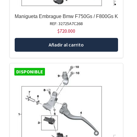
Manigueta Embrague Bmw F750Gs / F800Gs K
REF: 32725A7C268
$
720.000
Añadir al carrito
DISPONIBLE