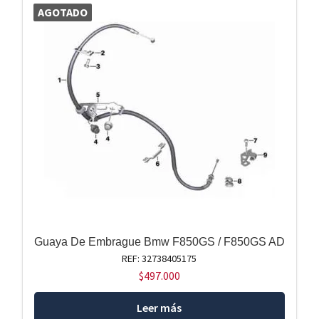
AGOTADO
Guaya De Embrague Bmw F850GS / F850GS AD
REF: 32738405175
$
497.000
Leer más