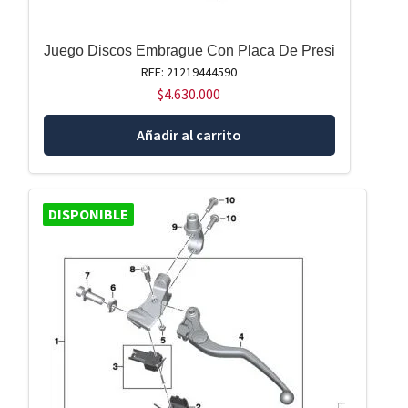
Juego Discos Embrague Con Placa De Presi
REF: 21219444590
$
4.630.000
Añadir al carrito
DISPONIBLE