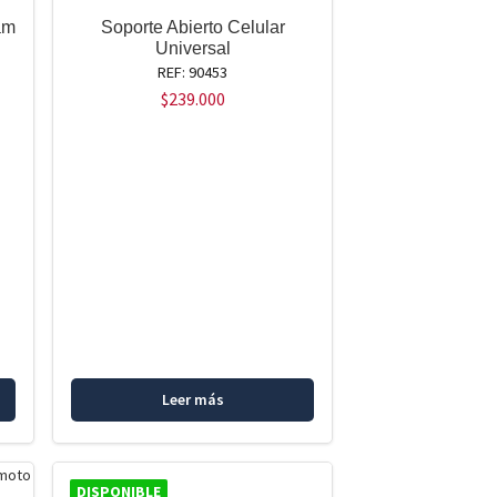
AGOTADO
am
Soporte Abierto Celular
Universal
REF: 90453
$
239.000
Leer más
DISPONIBLE