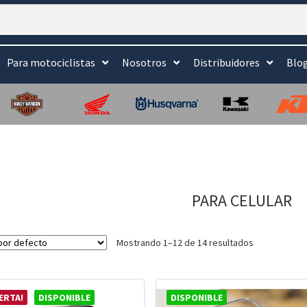
Para motociclistas
Nosotros
Distribuidores
Blo
PARA CELULAR
Mostrando 1–12 de 14 resultados
ERTA!
DISPONIBLE
DISPONIBLE