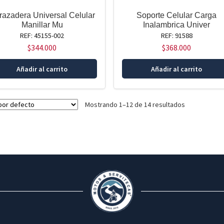
razadera Universal Celular
Soporte Celular Carga
Manillar Mu
Inalambrica Univer
REF: 45155-002
REF: 91588
$
344.000
$
368.000
Añadir al carrito
Añadir al carrito
Mostrando 1–12 de 14 resultados