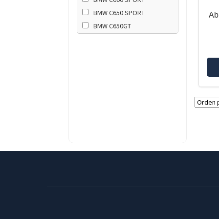
BMW C650 SPORT
Ab
BMW C650GT
BMW F650GS TWIN
BMW F700GS
BMW F750GS
BMW F800GS
BMW F800GS ADVENTURE
BMW F800GS K8x
BMW F800GT
BMW F800R
BMW F850GS
BMW F850GS ADVENTURE
BMW F900GS
BMW F900GS ADVENTURE
BMW F900R
BMW F900XR