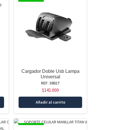
p
Cargador Doble Usb Lampa
Universal
REF: 38827
$
141.000
Añadir al carrito
DISPONIBLE