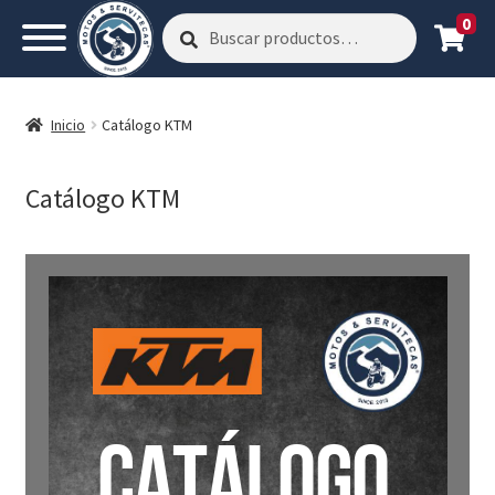
0
Buscar
Buscar
por:
Inicio
Catálogo KTM
Catálogo KTM