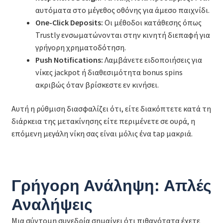
αυτόματα στο μέγεθος οθόνης για άμεσο παιχνίδι.
One-Click Deposits:
Οι μέθοδοι κατάθεσης όπως
Trustly ενσωματώνονται στην κινητή διεπαφή για
γρήγορη χρηματοδότηση.
Push Notifications:
Λαμβάνετε ειδοποιήσεις για
νίκες jackpot ή διαθεσιμότητα bonus spins
ακριβώς όταν βρίσκεστε εν κινήσει.
Αυτή η ρύθμιση διασφαλίζει ότι, είτε διακόπτετε κατά τη
διάρκεια της μετακίνησης είτε περιμένετε σε ουρά, η
επόμενη μεγάλη νίκη σας είναι μόλις ένα tap μακριά.
Γρήγορη Ανάληψη: Απλές
Αναλήψεις
Μια σύντομη συνεδρία σημαίνει ότι πιθανότατα έχετε