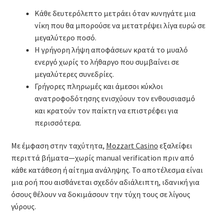
Κάθε δευτερόλεπτο μετράει όταν κυνηγάτε μια
νίκη που θα μπορούσε να μετατρέψει λίγα ευρώ σε
μεγαλύτερο ποσό.
Η γρήγορη λήψη αποφάσεων κρατά το μυαλό
ενεργό χωρίς το λήθαργο που συμβαίνει σε
μεγαλύτερες συνεδρίες.
Γρήγορες πληρωμές και άμεσοι κύκλοι
ανατροφοδότησης ενισχύουν τον ενθουσιασμό
και κρατούν τον παίκτη να επιστρέφει για
περισσότερα.
Με έμφαση στην ταχύτητα,
Mozzart Casino
εξαλείφει
περιττά βήματα—χωρίς manual verification πριν από
κάθε κατάθεση ή αίτημα ανάληψης. Το αποτέλεσμα είναι
μια ροή που αισθάνεται σχεδόν αδιάλειπτη, ιδανική για
όσους θέλουν να δοκιμάσουν την τύχη τους σε λίγους
γύρους.