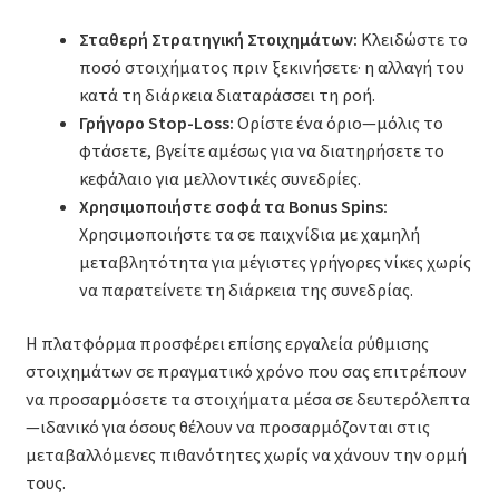
Σταθερή Στρατηγική Στοιχημάτων:
Κλειδώστε το
ποσό στοιχήματος πριν ξεκινήσετε· η αλλαγή του
κατά τη διάρκεια διαταράσσει τη ροή.
Γρήγορο Stop-Loss:
Ορίστε ένα όριο—μόλις το
φτάσετε, βγείτε αμέσως για να διατηρήσετε το
κεφάλαιο για μελλοντικές συνεδρίες.
Χρησιμοποιήστε σοφά τα Bonus Spins:
Χρησιμοποιήστε τα σε παιχνίδια με χαμηλή
μεταβλητότητα για μέγιστες γρήγορες νίκες χωρίς
να παρατείνετε τη διάρκεια της συνεδρίας.
Η πλατφόρμα προσφέρει επίσης εργαλεία ρύθμισης
στοιχημάτων σε πραγματικό χρόνο που σας επιτρέπουν
να προσαρμόσετε τα στοιχήματα μέσα σε δευτερόλεπτα
—ιδανικό για όσους θέλουν να προσαρμόζονται στις
μεταβαλλόμενες πιθανότητες χωρίς να χάνουν την ορμή
τους.