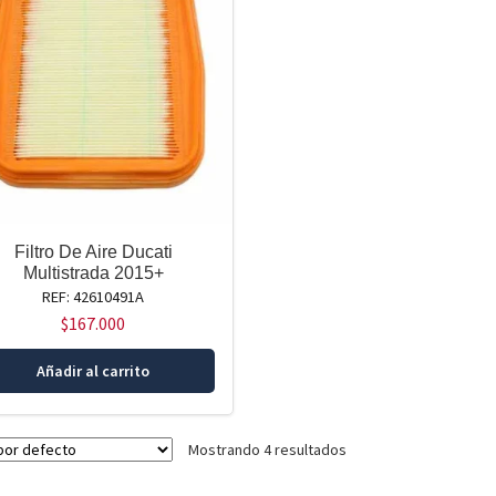
Filtro De Aire Ducati
Multistrada 2015+
REF: 42610491A
$
167.000
Añadir al carrito
Mostrando 4 resultados