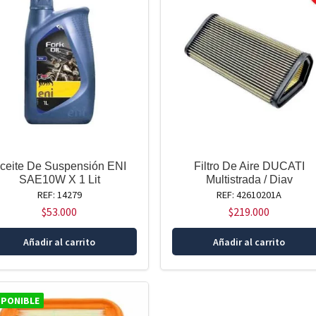
ceite De Suspensión ENI
Filtro De Aire DUCATI
SAE10W X 1 Lit
Multistrada / Diav
REF: 14279
REF: 42610201A
$
53.000
$
219.000
Añadir al carrito
Añadir al carrito
SPONIBLE