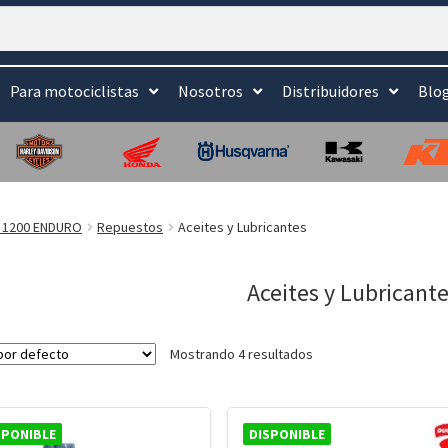
Para motociclistas
Nosotros
Distribuidores
Blo
 1200 ENDURO
Repuestos
Aceites y Lubricantes
Aceites y Lubricant
Mostrando 4 resultados
SPONIBLE
DISPONIBLE