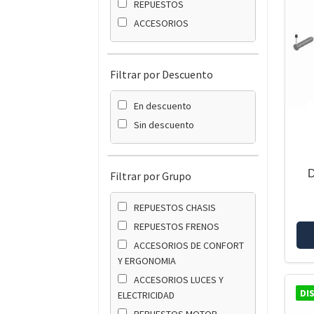
REPUESTOS
ACCESORIOS
Filtrar por Descuento
En descuento
Sin descuento
D
Filtrar por Grupo
REPUESTOS CHASIS
REPUESTOS FRENOS
ACCESORIOS DE CONFORT
Y ERGONOMIA
ACCESORIOS LUCES Y
DI
ELECTRICIDAD
REPUESTOS MOTOR