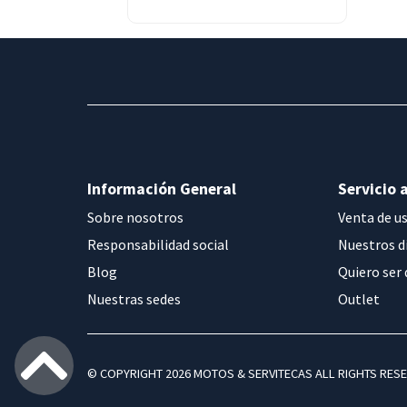
ADVENTURE
BMW R1200R
Información General
Servicio a
Sobre nosotros
Venta de u
Responsabilidad social
Nuestros d
Blog
Quiero ser 
Nuestras sedes
Outlet
© COPYRIGHT 2026 MOTOS & SERVITECAS ALL RIGHTS RES