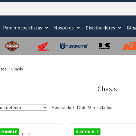
Para motociclistas
Nosotros
Distribuidores
Blo
stos
Chasis
Chasis
Mostrando 1–12 de 63 resultados
SPONIBLE
DISPONIBLE