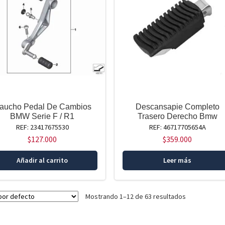
aucho Pedal De Cambios
Descansapie Completo
BMW Serie F / R1
Trasero Derecho Bmw
REF: 23417675530
REF: 46717705654A
$
127.000
$
359.000
Añadir al carrito
Leer más
Mostrando 1–12 de 63 resultados