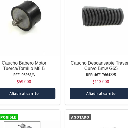
Caucho Babero Motor
Caucho Descansapie Trase
Tuerca/Tornillo M8 B
Curvo Bmw G65
REF: 06963/A
REF: 46717664225
$
59.000
$
113.000
Añadir al carrito
Añadir al carrito
SPONIBLE
AGOTADO