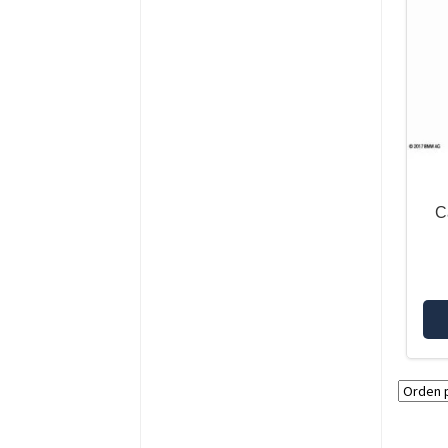
BMW F900R
BMW F900XR
BMW G310GS
BMW G310R
BMW R NINET
BMW R12
BMW R12 G/S
BMW R12 NINET
C
BMW R1200GS-K50
BMW R1200GS-K51
ADVENTURE
BMW R1250GS
BMW R1250GS ADVENTURE
BMW R1250R
BMW K1600GT/GTL
BMW R1200GS-K25
BMW R1200GS-K25