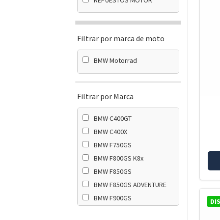
Filtrar por marca de moto
BMW Motorrad
Filtrar por Marca
BMW C400GT
BMW C400X
BMW F750GS
BMW F800GS K8x
BMW F850GS
BMW F850GS ADVENTURE
BMW F900GS
DI
BMW F900GS ADVENTURE