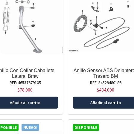
nillo Con Collar Caballete
Anillo Sensor ABS Delantero
Lateral Bmw
Trasero BM
REF: 46537679105
REF: 34529480186
$
78.000
$
434.000
Añadir al carrito
Añadir al carrito
SPONIBLE
NUEVO!
DISPONIBLE