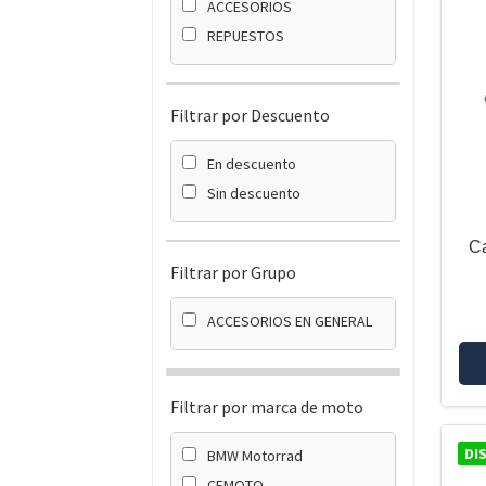
ACCESORIOS
REPUESTOS
Filtrar por Descuento
En descuento
Sin descuento
C
Filtrar por Grupo
ACCESORIOS EN GENERAL
Filtrar por marca de moto
DI
BMW Motorrad
CFMOTO