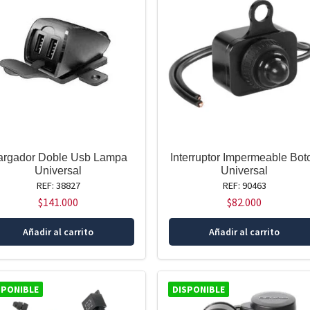
argador Doble Usb Lampa
Interruptor Impermeable Bot
Universal
Universal
REF: 38827
REF: 90463
$
141.000
$
82.000
Añadir al carrito
Añadir al carrito
SPONIBLE
DISPONIBLE