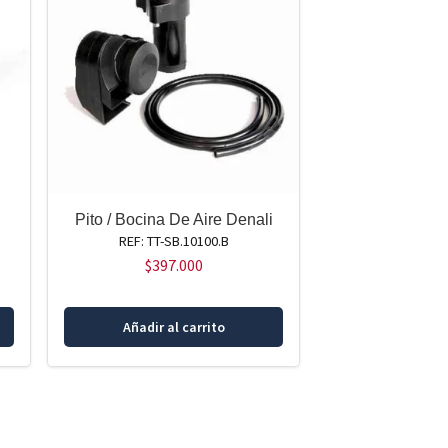
Pito / Bocina De Aire Denali
REF: TT-SB.10100.B
$
397.000
Añadir al carrito