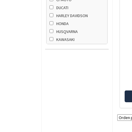
DUCATI
HARLEY DAVIDSON
HONDA
HUSQVARNA
KAWASAKI
KTM
SUZUKI
TRIUMPH
YAMAHA