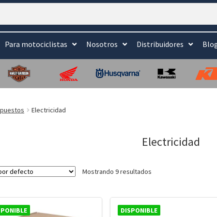
Para motociclistas
Nosotros
Distribuidores
Blo
puestos
Electricidad
Electricidad
Mostrando 9 resultados
SPONIBLE
DISPONIBLE