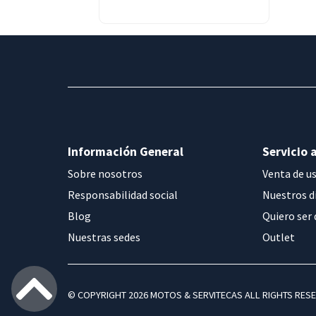
Información General
Servicio a
Sobre nosotros
Venta de u
Responsabilidad social
Nuestros d
Blog
Quiero ser 
Nuestras sedes
Outlet
© COPYRIGHT 2026 MOTOS & SERVITECAS ALL RIGHTS RES