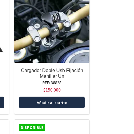
Cargador Doble Usb Fijación
Manillar Un
REF: 38828
$
150.000
Añadir al carrito
DISPONIBLE