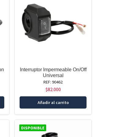
on
Interruptor Impermeable On/Off
Universal
REF: 90462
$
82.000
Añadir al carrito
DISPONIBLE