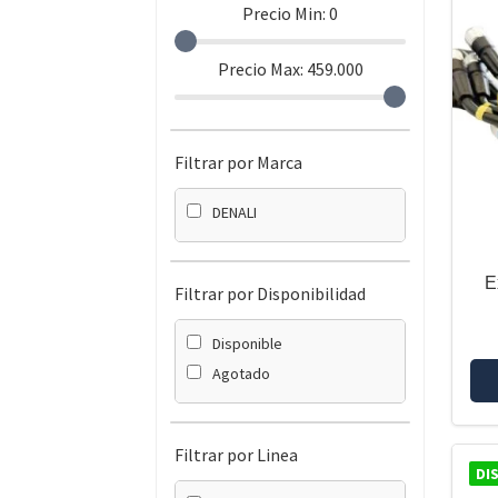
Precio Min:
0
Precio Max:
459.000
Filtrar por Marca
DENALI
E
Filtrar por Disponibilidad
Disponible
Agotado
Filtrar por Linea
DI