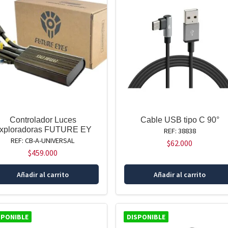
Controlador Luces
Cable USB tipo C 90°
xploradoras FUTURE EY
REF: 38838
REF: CB-A-UNIVERSAL
$
62.000
$
459.000
Añadir al carrito
Añadir al carrito
SPONIBLE
DISPONIBLE